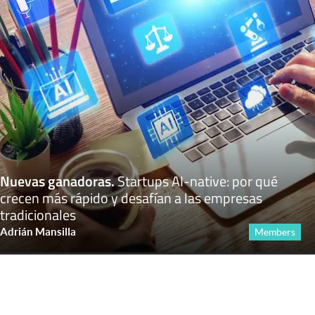
Nuevas ganadoras
.
Startups AI-native: por qué
crecen más rápido y desafían a las empresas
tradicionales
Adrián Mansilla
Members