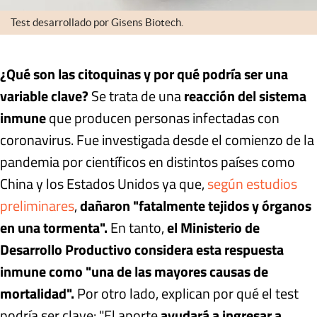
Test desarrollado por Gisens Biotech.
¿Qué son las citoquinas y por qué podría ser una
variable clave?
Se trata de una
reacción del sistema
inmune
que producen personas infectadas con
coronavirus. Fue investigada desde el comienzo de la
pandemia por científicos en distintos países como
China y los Estados Unidos ya que,
según estudios
preliminares
,
dañaron "fatalmente tejidos y órganos
en una tormenta".
En tanto,
el Ministerio de
Desarrollo Productivo considera esta respuesta
inmune como "una de las mayores causas de
mortalidad".
Por otro lado, explican por qué el test
podría ser clave: "El aporte
ayudará a ingresar a