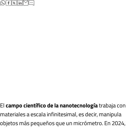
abre en nueva pestaña
abre en nueva pestaña
abre en nueva pestaña
abre en nueva pestaña
El
campo científico de la nanotecnología
trabaja con
materiales a escala infinitesimal, es decir, manipula
objetos más pequeños que un micrómetro. En 2024,