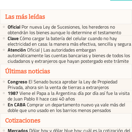
Las más leídas
Oficial
Por nueva Ley de Sucesiones, los herederos no
obtendrán los bienes aunque lo determine el testamento
Clave
Cómo cargar la batería del celular cuando no hay
electricidad en casa: la manera más efectiva, sencilla y segura
Atención
Oficial | Las autoridades embargan
automáticamente las cuentas bancarias y bienes de todos los
ciudadanos y extranjeros que hayan postergado este trámite
Últimas noticias
Congreso
El Senado busca aprobar la Ley de Propiedad
Privada, ahora sin la venta de tierras a extranjeros
1987
Viene el Papa a la Argentina: día por día así fue la visita
de Juan Pablo II hace casi 40 años
En CABA
Comprar un departamento nuevo ya vale más del
doble que uno usado en los barrios menos pensados
Cotizaciones
Mercados
Dólar hoy y dólar blue hoy: cuál es la cotización del