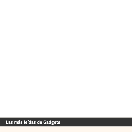
Las más leídas de Gadgets