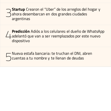
3
Startup
Crearon el “Uber” de los arreglos del hogar y
ahora desembarcan en dos grandes ciudades
argentinas
4
Predicción
Adiós a los celulares: el dueño de WhatsApp
adelantó que van a ser reemplazados por este nuevo
dispositivo
5
Nueva estafa bancaria: te truchan el DNI, abren
cuentas a tu nombre y te llenan de deudas