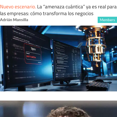
Nuevo escenario
.
La “amenaza cuántica” ya es real para
las empresas: cómo transforma los negocios
Adrián Mansilla
Members