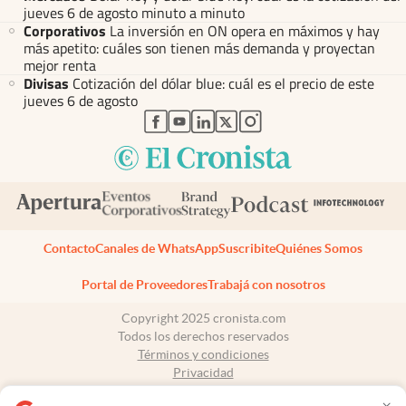
jueves 6 de agosto minuto a minuto
Corporativos
La inversión en ON opera en máximos y hay
más apetito: cuáles son tienen más demanda y proyectan
mejor renta
Divisas
Cotización del dólar blue: cuál es el precio de este
jueves 6 de agosto
abre en nueva pestaña
abre en nueva pestaña
abre en nueva pestaña
abre en nueva pestaña
abre en nueva pestaña
Contacto
Canales de WhatsApp
Suscribite
Quiénes Somos
Portal de Proveedores
Trabajá con nosotros
Copyright 2025 cronista.com
Todos los derechos reservados
Términos y condiciones
Privacidad
Consentimiento