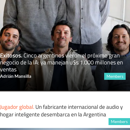
Exitosos
.
Cinco argentinos vieron el próximo gran
negocio de la IA: ya manejan u$s 1.000 millones en
ventas
Adrián Mansilla
Members
Jugador global
.
Un fabricante internacional de audio y
hogar inteligente desembarca en la Argentina
Members