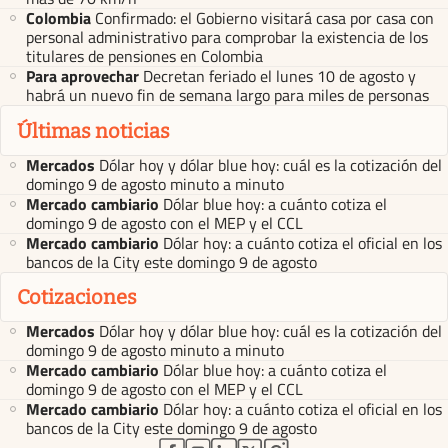
Colombia
Confirmado: el Gobierno visitará casa por casa con
personal administrativo para comprobar la existencia de los
titulares de pensiones en Colombia
Para aprovechar
Decretan feriado el lunes 10 de agosto y
habrá un nuevo fin de semana largo para miles de personas
Últimas noticias
Mercados
Dólar hoy y dólar blue hoy: cuál es la cotización del
domingo 9 de agosto minuto a minuto
Mercado cambiario
Dólar blue hoy: a cuánto cotiza el
domingo 9 de agosto con el MEP y el CCL
Mercado cambiario
Dólar hoy: a cuánto cotiza el oficial en los
bancos de la City este domingo 9 de agosto
Cotizaciones
Mercados
Dólar hoy y dólar blue hoy: cuál es la cotización del
domingo 9 de agosto minuto a minuto
Mercado cambiario
Dólar blue hoy: a cuánto cotiza el
domingo 9 de agosto con el MEP y el CCL
Mercado cambiario
Dólar hoy: a cuánto cotiza el oficial en los
bancos de la City este domingo 9 de agosto
abre en nueva pestaña
abre en nueva pestaña
abre en nueva pestaña
abre en nueva pestaña
abre en nueva pestaña