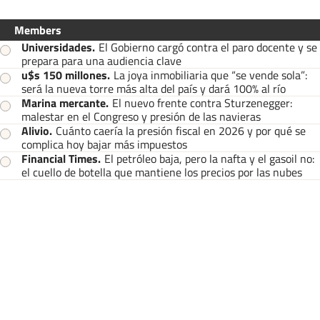
Members
Universidades
.
El Gobierno cargó contra el paro docente y se
prepara para una audiencia clave
u$s 150 millones
.
La joya inmobiliaria que “se vende sola”:
será la nueva torre más alta del país y dará 100% al río
Marina mercante
.
El nuevo frente contra Sturzenegger:
malestar en el Congreso y presión de las navieras
Alivio
.
Cuánto caería la presión fiscal en 2026 y por qué se
complica hoy bajar más impuestos
Financial Times
.
El petróleo baja, pero la nafta y el gasoil no:
el cuello de botella que mantiene los precios por las nubes