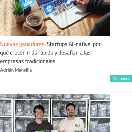
Nuevas ganadoras
.
Startups AI-native: por
qué crecen más rápido y desafían a las
empresas tradicionales
Adrián Mansilla
Members