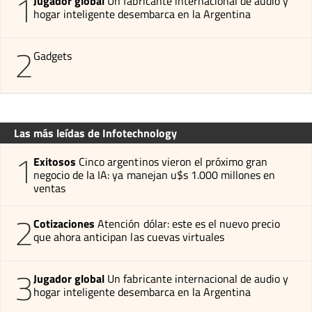
1
Jugador global
Un fabricante internacional de audio y
hogar inteligente desembarca en la Argentina
2
Gadgets
Las más leídas de Infotechnology
1
Exitosos
Cinco argentinos vieron el próximo gran
negocio de la IA: ya manejan u$s 1.000 millones en
ventas
2
Cotizaciones
Atención dólar: este es el nuevo precio
que ahora anticipan las cuevas virtuales
3
Jugador global
Un fabricante internacional de audio y
hogar inteligente desembarca en la Argentina