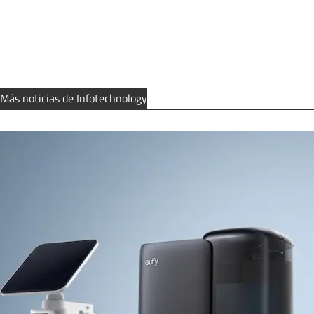
Más noticias de Infotechnology