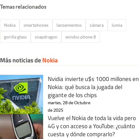
Temas relacionados
Nokia
smartphones
lanzamientos
cámara
lumia
gorilla glass
snapdragon
windos phone 8
Más noticias de
Nokia
Nvidia invierte u$s 1000 millones en
Nokia: qué busca la jugada del
gigante de los chips
martes, 28 de Octubre
de 2025
Vuelve el Nokia de toda la vida pero
4G y con acceso a YouTube: ¿cuánto
cuesta y dónde comprarlo?