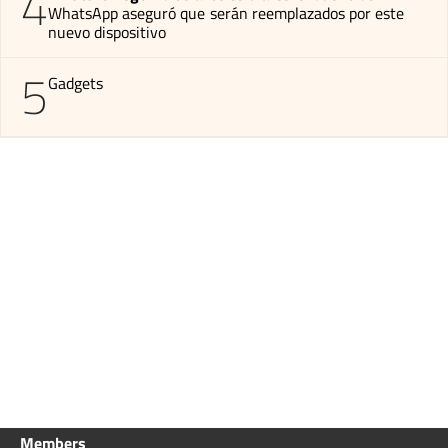
4
WhatsApp aseguró que serán reemplazados por este
nuevo dispositivo
5
Gadgets
Members