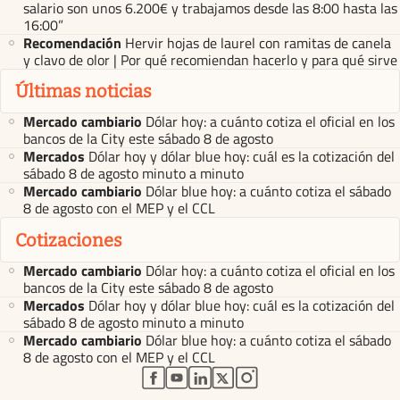
salario son unos 6.200€ y trabajamos desde las 8:00 hasta las
16:00”
Recomendación
Hervir hojas de laurel con ramitas de canela
y clavo de olor | Por qué recomiendan hacerlo y para qué sirve
Últimas noticias
Mercado cambiario
Dólar hoy: a cuánto cotiza el oficial en los
bancos de la City este sábado 8 de agosto
Mercados
Dólar hoy y dólar blue hoy: cuál es la cotización del
sábado 8 de agosto minuto a minuto
Mercado cambiario
Dólar blue hoy: a cuánto cotiza el sábado
8 de agosto con el MEP y el CCL
Cotizaciones
Mercado cambiario
Dólar hoy: a cuánto cotiza el oficial en los
bancos de la City este sábado 8 de agosto
Mercados
Dólar hoy y dólar blue hoy: cuál es la cotización del
sábado 8 de agosto minuto a minuto
Mercado cambiario
Dólar blue hoy: a cuánto cotiza el sábado
8 de agosto con el MEP y el CCL
abre en nueva pestaña
abre en nueva pestaña
abre en nueva pestaña
abre en nueva pestaña
abre en nueva pestaña