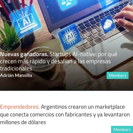
Nuevas ganadoras
.
Startups AI-native: por qué
crecen más rápido y desafían a las empresas
tradicionales
Adrián Mansilla
Members
Emprendedores
.
Argentinos crearon un marketplace
que conecta comercios con fabricantes y ya levantaron
millones de dólares
Members