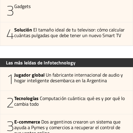
3
Gadgets
4
Solución
El tamaño ideal de tu televisor: cómo calcular
cuántas pulgadas que debe tener un nuevo Smart TV
Las más leídas de Infotechnology
1
Jugador global
Un fabricante internacional de audio y
hogar inteligente desembarca en la Argentina
2
Tecnologías
Computación cuántica: qué es y por qué lo
cambia todo
3
E-commerce
Dos argentinos crearon un sistema que
ayuda a Pymes y comercios a recuperar el control de
sus ventas online