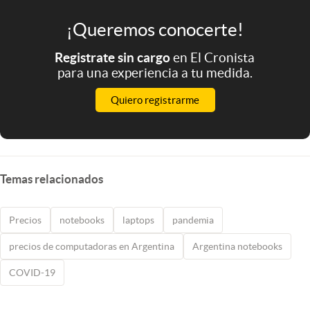
¡Queremos conocerte!
Registrate sin cargo
en El Cronista
para una experiencia a tu medida.
Quiero registrarme
Temas relacionados
Precios
notebooks
laptops
pandemia
precios de computadoras en Argentina
Argentina notebooks
COVID-19