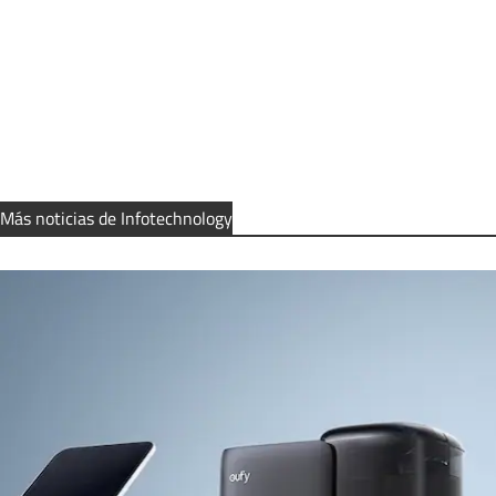
Más noticias de Infotechnology