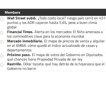
Members
Wall Street subió
.
¿Todo costo local? riesgo país cerró en 451
puntos y los ADR cayeron hasta 5,6%, pese a buen clima
global
Financial Times
.
Alerta en los mercados: El Niño amenaza a
los commodities clave para la economía mundial
Mercado inmobiliario
.
El mapa de precios de venta y alquiler
en el AMBA: cómo quedó el índice actualizado de casas y
departamentos
Próximo paso
.
El mapa de votos del Gobierno en Diputados:
qué chances tiene Propiedad Privada de ser ley
Rastrillo
.
Dólar tarjeta: qué hay detrás de la hojarasca que el
Gobierno no barre