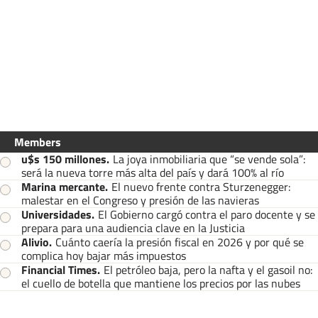
Members
u$s 150 millones
.
La joya inmobiliaria que “se vende sola”:
será la nueva torre más alta del país y dará 100% al río
Marina mercante
.
El nuevo frente contra Sturzenegger:
malestar en el Congreso y presión de las navieras
Universidades
.
El Gobierno cargó contra el paro docente y se
prepara para una audiencia clave en la Justicia
Alivio
.
Cuánto caería la presión fiscal en 2026 y por qué se
complica hoy bajar más impuestos
Financial Times
.
El petróleo baja, pero la nafta y el gasoil no:
el cuello de botella que mantiene los precios por las nubes