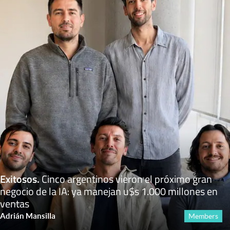
Exitosos
.
Cinco argentinos vieron el próximo gran
negocio de la IA: ya manejan u$s 1.000 millones en
ventas
Adrián Mansilla
Members