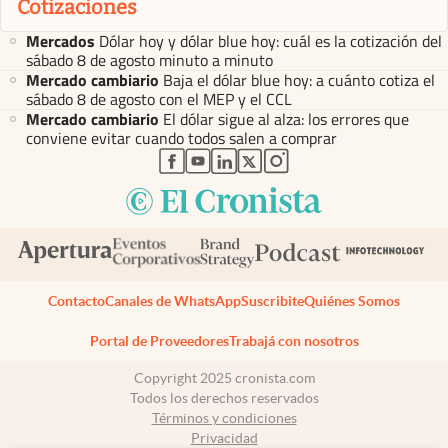
Cotizaciones
Mercados
Dólar hoy y dólar blue hoy: cuál es la cotización del
sábado 8 de agosto minuto a minuto
Mercado cambiario
Baja el dólar blue hoy: a cuánto cotiza el
sábado 8 de agosto con el MEP y el CCL
Mercado cambiario
El dólar sigue al alza: los errores que
conviene evitar cuando todos salen a comprar
abre en nueva pestaña
abre en nueva pestaña
abre en nueva pestaña
abre en nueva pestaña
abre en nueva pestaña
Contacto
Canales de WhatsApp
Suscribite
Quiénes Somos
Portal de Proveedores
Trabajá con nosotros
Copyright 2025 cronista.com
Todos los derechos reservados
Términos y condiciones
Privacidad