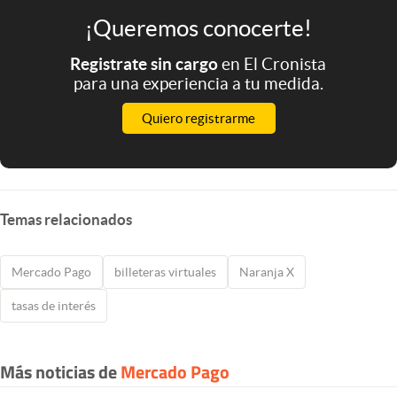
¡Queremos conocerte!
Registrate sin cargo
en El Cronista
para una experiencia a tu medida.
Quiero registrarme
Temas relacionados
Mercado Pago
billeteras virtuales
Naranja X
tasas de interés
Más noticias de
Mercado Pago