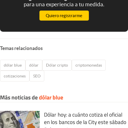
para una experiencia a tu medida.
Quiero registrarme
Temas relacionados
dólar blue
dólar
Dólar cripto
criptomonedas
cotizaciones
SEO
Más noticias de
dólar blue
Dólar hoy: a cuánto cotiza el oficial
en los bancos de la City este sábado