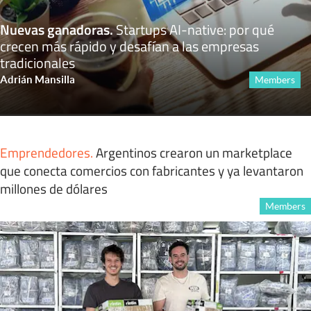
Nuevas ganadoras
.
Startups AI-native: por qué
crecen más rápido y desafían a las empresas
tradicionales
Adrián Mansilla
Members
Emprendedores
.
Argentinos crearon un marketplace
que conecta comercios con fabricantes y ya levantaron
millones de dólares
Members