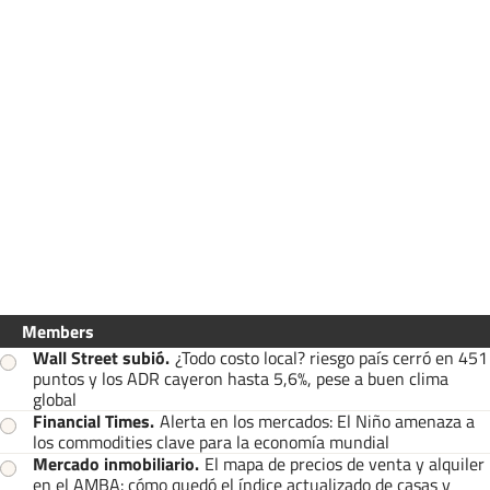
Members
Wall Street subió
.
¿Todo costo local? riesgo país cerró en 451
puntos y los ADR cayeron hasta 5,6%, pese a buen clima
global
Financial Times
.
Alerta en los mercados: El Niño amenaza a
los commodities clave para la economía mundial
Mercado inmobiliario
.
El mapa de precios de venta y alquiler
en el AMBA: cómo quedó el índice actualizado de casas y