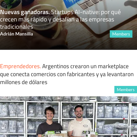
Nuevas ganadoras
.
Startups AI-native: por qué
crecen más rápido y desafían a las empresas
tradicionales
Adrián Mansilla
Members
Emprendedores
.
Argentinos crearon un marketplace
que conecta comercios con fabricantes y ya levantaron
millones de dólares
Members