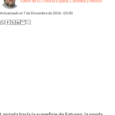
Editor de El Cronista España, Colombia y México
Actualizado el
7 de Diciembre de 2016
03:00
abre en nueva pestaña
abre en nueva pestaña
abre en nueva pestaña
abre en nueva pestaña
Lanzada hacía la superficie de Saturno, la sonda