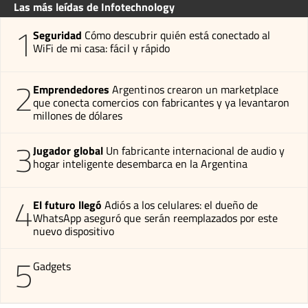
Las más leídas de Infotechnology
1
Seguridad
Cómo descubrir quién está conectado al
WiFi de mi casa: fácil y rápido
2
Emprendedores
Argentinos crearon un marketplace
que conecta comercios con fabricantes y ya levantaron
millones de dólares
3
Jugador global
Un fabricante internacional de audio y
hogar inteligente desembarca en la Argentina
4
El futuro llegó
Adiós a los celulares: el dueño de
WhatsApp aseguró que serán reemplazados por este
nuevo dispositivo
5
Gadgets