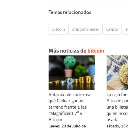
Temas relacionados
bitcoin
criptomonedas
Cripto
e
Más noticias de
bitcoin
Rotación de carteras:
La caja fue
qué Cedear ganan
Bitcoin: pa
terreno frente a las
una billeter
“Magnificent 7″ y
quién le c
Bitcoin
usarla
jueves, 23 de Julio de
sábado, 13 