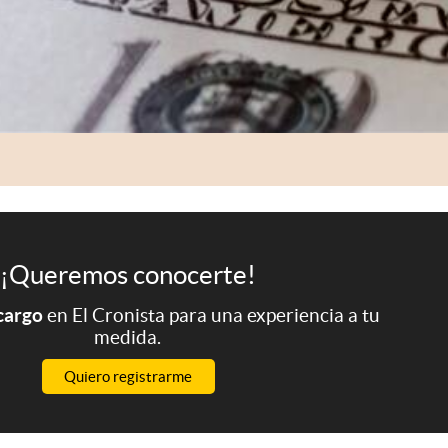
¡Queremos conocerte!
 cargo
en El Cronista para una experiencia a tu
medida.
Quiero registrarme