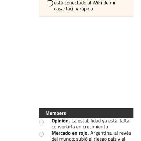
5
está conectado al WiFi de mi
casa: fácil y rápido
Members
Opinión
.
La estabilidad ya está: falta
convertirla en crecimiento
Mercado en rojo
.
Argentina, al revés
del mundo: subió el riesgo país y el