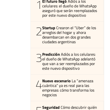
1
El futuro llegó
Adiós a los
celulares: el dueño de WhatsApp
aseguró que serán reemplazados
por este nuevo dispositivo
2
Startup
Crearon el “Uber” de los
arreglos del hogar y ahora
desembarcan en dos grandes
ciudades argentinas
3
Predicción
Adiós a los celulares:
el dueño de WhatsApp adelantó
que van a ser reemplazados por
este nuevo dispositivo
4
Nuevo escenario
La “amenaza
cuántica” ya es real para las
empresas: cómo transforma los
negocios
Seguridad
Cómo descubrir quién