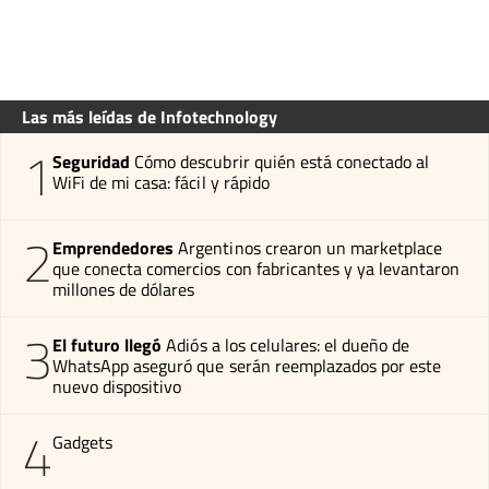
Las más leídas de Infotechnology
1
Seguridad
Cómo descubrir quién está conectado al
WiFi de mi casa: fácil y rápido
2
Emprendedores
Argentinos crearon un marketplace
que conecta comercios con fabricantes y ya levantaron
millones de dólares
3
El futuro llegó
Adiós a los celulares: el dueño de
WhatsApp aseguró que serán reemplazados por este
nuevo dispositivo
4
Gadgets