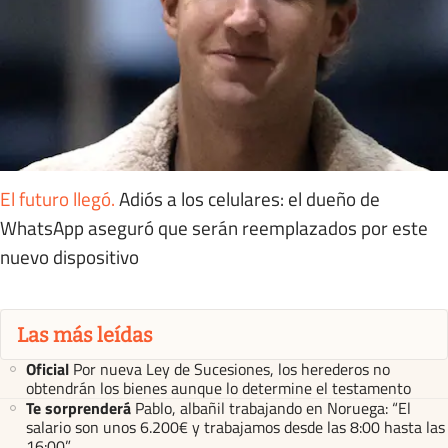
El futuro llegó
.
Adiós a los celulares: el dueño de
WhatsApp aseguró que serán reemplazados por este
nuevo dispositivo
Las más leídas
Oficial
Por nueva Ley de Sucesiones, los herederos no
obtendrán los bienes aunque lo determine el testamento
Te sorprenderá
Pablo, albañil trabajando en Noruega: “El
salario son unos 6.200€ y trabajamos desde las 8:00 hasta las
16:00”