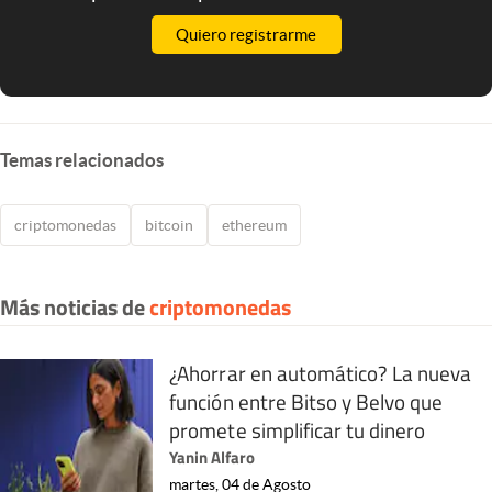
Quiero registrarme
Temas relacionados
criptomonedas
bitcoin
ethereum
Más noticias de
criptomonedas
¿Ahorrar en automático? La nueva
función entre Bitso y Belvo que
promete simplificar tu dinero
Yanin Alfaro
martes, 04 de Agosto