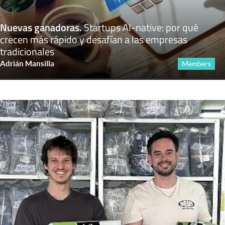
Nuevas ganadoras
.
Startups AI-native: por qué
crecen más rápido y desafían a las empresas
tradicionales
Adrián Mansilla
Members