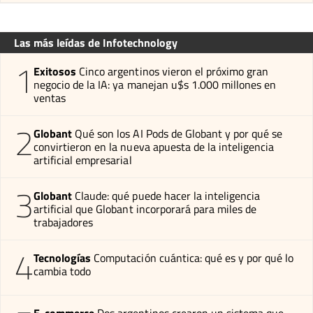
Las más leídas de Infotechnology
1
Exitosos
Cinco argentinos vieron el próximo gran
negocio de la IA: ya manejan u$s 1.000 millones en
ventas
2
Globant
Qué son los AI Pods de Globant y por qué se
convirtieron en la nueva apuesta de la inteligencia
artificial empresarial
3
Globant
Claude: qué puede hacer la inteligencia
artificial que Globant incorporará para miles de
trabajadores
4
Tecnologías
Computación cuántica: qué es y por qué lo
cambia todo
E-commerce
Dos argentinos crearon un sistema que