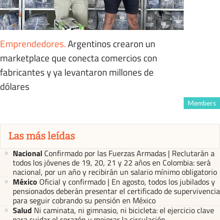
Emprendedores
.
Argentinos crearon un
marketplace que conecta comercios con
fabricantes y ya levantaron millones de
dólares
Members
Las más leídas
Nacional
Confirmado por las Fuerzas Armadas | Reclutarán a
todos los jóvenes de 19, 20, 21 y 22 años en Colombia: será
nacional, por un año y recibirán un salario mínimo obligatorio
México
Oficial y confirmado | En agosto, todos los jubilados y
pensionados deberán presentar el certificado de supervivencia
para seguir cobrando su pensión en México
Salud
Ni caminata, ni gimnasio, ni bicicleta: el ejercicio clave
para cuidar el corazón y mejorar la circulación