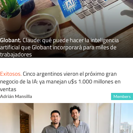
Globant
.
Claude: qué puede hacer la inteligencia
artificial que Globant incorporará para miles de
trabajadores
Exitosos
.
Cinco argentinos vieron el próximo gran
negocio de la IA: ya manejan u$s 1.000 millones en
ventas
Adrián Mansilla
Members