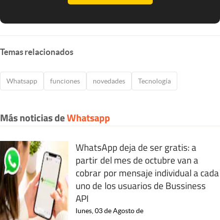
Temas relacionados
Whatsapp
funciones
novedades
Tecnología
Más noticias de
Whatsapp
WhatsApp deja de ser gratis: a
partir del mes de octubre van a
cobrar por mensaje individual a cada
uno de los usuarios de Bussiness
API
lunes, 03 de Agosto de