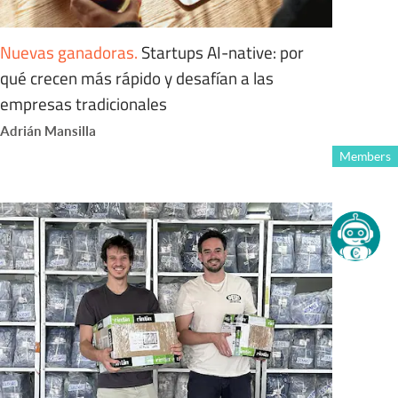
Nuevas ganadoras
.
Startups AI-native: por
qué crecen más rápido y desafían a las
empresas tradicionales
Adrián Mansilla
Members