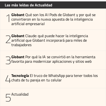
Las más leídas de Actualidad
1
Globant
Qué son los AI Pods de Globant y por qué se
convirtieron en la nueva apuesta de la inteligencia
artificial empresarial
2
Globant
Claude: qué puede hacer la inteligencia
artificial que Globant incorporará para miles de
trabajadores
3
Globant
Por qué la IA se convirtió en la herramienta
favorita para modernizar aplicaciones y sitios web
4
Tecnología
El truco de WhatsApp para tener todos los
chats de tu pareja en tu celular
5
Actualidad