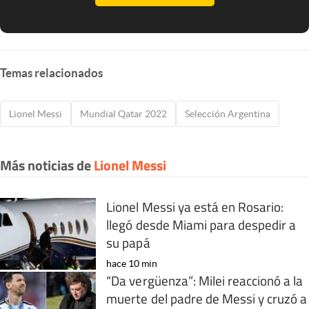
Temas relacionados
Lionel Messi
Mundial Qatar 2022
Selección Argentina
Más noticias de
Lionel Messi
Lionel Messi ya está en Rosario:
llegó desde Miami para despedir a
su papá
hace 10 min
“Da vergüenza”: Milei reaccionó a la
muerte del padre de Messi y cruzó a