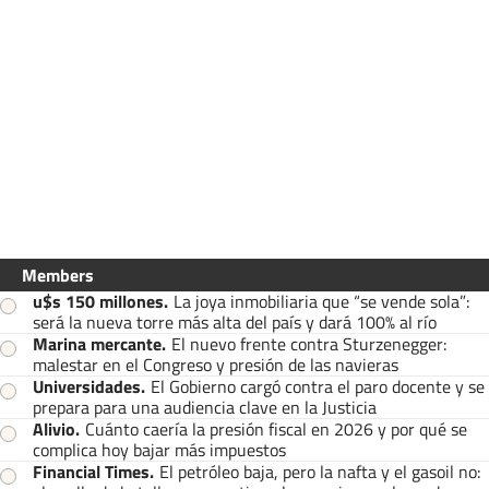
Members
u$s 150 millones
.
La joya inmobiliaria que “se vende sola”:
será la nueva torre más alta del país y dará 100% al río
Marina mercante
.
El nuevo frente contra Sturzenegger:
malestar en el Congreso y presión de las navieras
Universidades
.
El Gobierno cargó contra el paro docente y se
prepara para una audiencia clave en la Justicia
Alivio
.
Cuánto caería la presión fiscal en 2026 y por qué se
complica hoy bajar más impuestos
Financial Times
.
El petróleo baja, pero la nafta y el gasoil no: