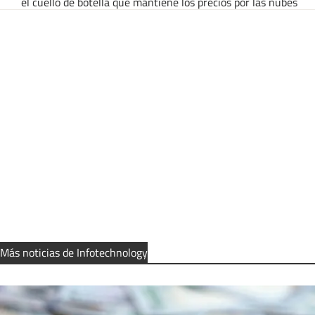
el cuello de botella que mantiene los precios por las nubes
Más noticias de Infotechnology