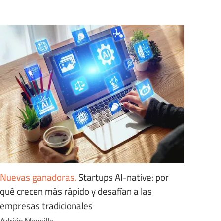
Nuevas ganadoras
.
Startups AI-native: por
qué crecen más rápido y desafían a las
empresas tradicionales
Adrián Mansilla