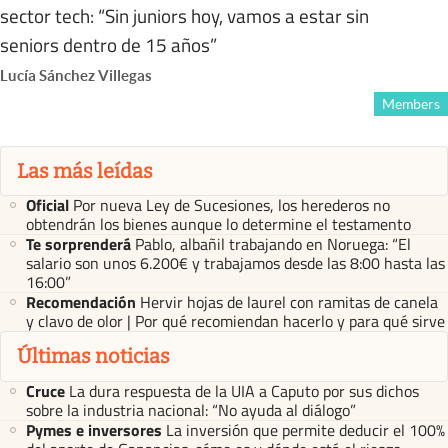
sector tech: “Sin juniors hoy, vamos a estar sin
seniors dentro de 15 años”
Lucía Sánchez Villegas
Members
Las más leídas
Oficial
Por nueva Ley de Sucesiones, los herederos no
obtendrán los bienes aunque lo determine el testamento
Te sorprenderá
Pablo, albañil trabajando en Noruega: “El
salario son unos 6.200€ y trabajamos desde las 8:00 hasta las
16:00”
Recomendación
Hervir hojas de laurel con ramitas de canela
y clavo de olor | Por qué recomiendan hacerlo y para qué sirve
Últimas noticias
Cruce
La dura respuesta de la UIA a Caputo por sus dichos
sobre la industria nacional: “No ayuda al diálogo”
Pymes e inversores
La inversión que permite deducir el 100%