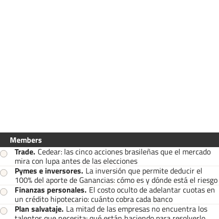
Members
Trade
.
Cedear: las cinco acciones brasileñas que el mercado
mira con lupa antes de las elecciones
Pymes e inversores
.
La inversión que permite deducir el
100% del aporte de Ganancias: cómo es y dónde está el riesgo
Finanzas personales
.
El costo oculto de adelantar cuotas en
un crédito hipotecario: cuánto cobra cada banco
Plan salvataje
.
La mitad de las empresas no encuentra los
talentos que necesita: qué están haciendo para resolverlo