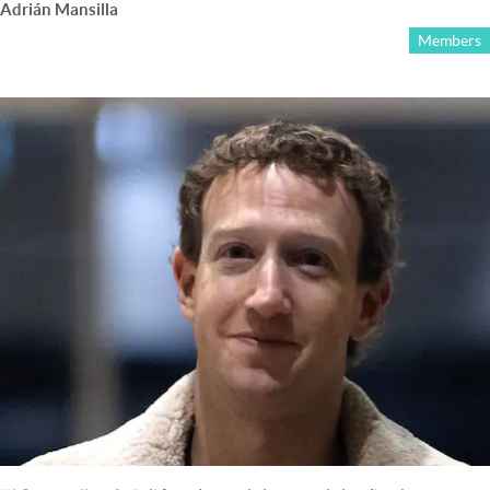
Adrián Mansilla
Members