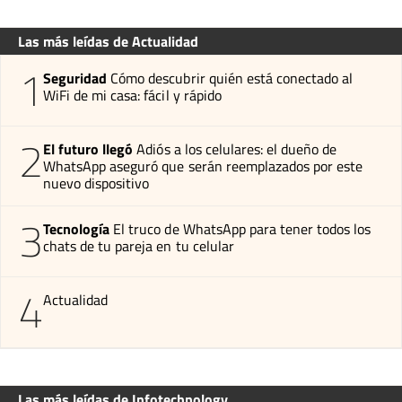
Las más leídas de Actualidad
1
Seguridad
Cómo descubrir quién está conectado al
WiFi de mi casa: fácil y rápido
2
El futuro llegó
Adiós a los celulares: el dueño de
WhatsApp aseguró que serán reemplazados por este
nuevo dispositivo
3
Tecnología
El truco de WhatsApp para tener todos los
chats de tu pareja en tu celular
4
Actualidad
Las más leídas de Infotechnology