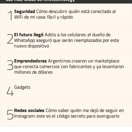
1
Seguridad
Cómo descubrir quién está conectado al
WiFi de mi casa: fácil y rápido
2
El futuro llegó
Adiós a los celulares: el dueño de
WhatsApp aseguró que serán reemplazados por este
nuevo dispositivo
3
Emprendedores
Argentinos crearon un marketplace
que conecta comercios con fabricantes y ya levantaron
millones de dólares
4
Gadgets
5
Redes sociales
Cómo saber quién me dejó de seguir en
Instagram: este es el código secreto para averiguarlo