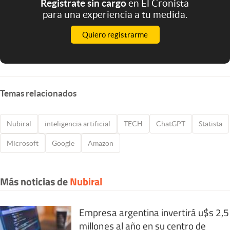
Registrate sin cargo
en El Cronista
para una experiencia a tu medida.
Quiero registrarme
Temas relacionados
Nubiral
inteligencia artificial
TECH
ChatGPT
Statista
Microsoft
Google
Amazon
Más noticias de
Nubiral
Empresa argentina invertirá u$s 2,5
millones al año en su centro de