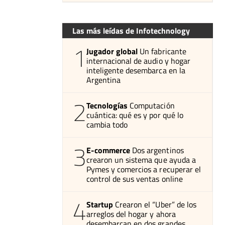
Las más leídas de Infotechnology
1
Jugador global
Un fabricante
internacional de audio y hogar
inteligente desembarca en la
Argentina
2
Tecnologías
Computación
cuántica: qué es y por qué lo
cambia todo
3
E-commerce
Dos argentinos
crearon un sistema que ayuda a
Pymes y comercios a recuperar el
control de sus ventas online
4
Startup
Crearon el “Uber” de los
arreglos del hogar y ahora
desembarcan en dos grandes