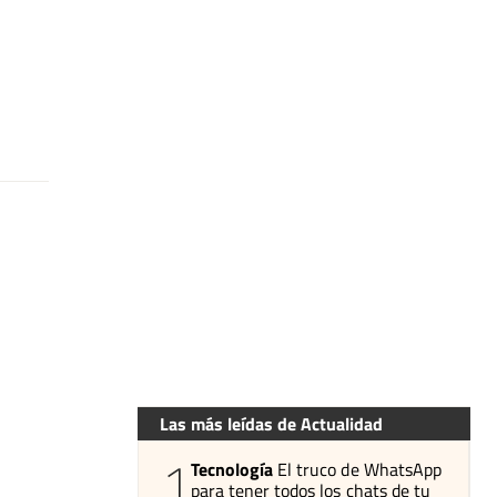
Las más leídas de Actualidad
1
Tecnología
El truco de WhatsApp
para tener todos los chats de tu