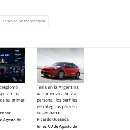
innovación tecnológica
 desplomó
Tesla en la Argentina
speran los
ya comenzó a buscar
 de su primer
personal: los perfiles
estratégicos para su
desembarco
scobar
Ricardo Quesada
de Agosto de
lunes, 03 de Agosto de