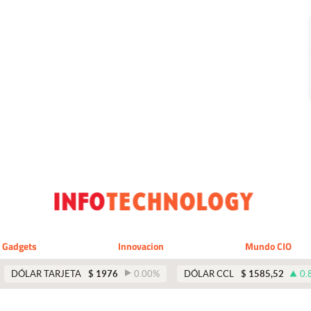
Gadgets
Innovacion
Mundo CIO
DÓLAR TARJETA
$
1976
0.00
%
DÓLAR CCL
$
1585,52
0.