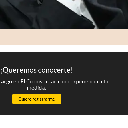
¡Queremos conocerte!
 cargo
en El Cronista para una experiencia a tu
medida.
Quiero registrarme