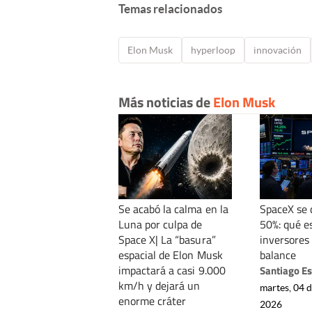
Temas relacionados
Elon Musk
hyperloop
innovación
Más noticias de
Elon Musk
Se acabó la calma en la
SpaceX se
Luna por culpa de
50%: qué e
Space X| La “basura”
inversores
espacial de Elon Musk
balance
impactará a casi 9.000
Santiago E
km/h y dejará un
martes, 04 
enorme cráter
2026