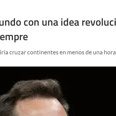
ndo con una idea revoluci
siempre
ría cruzar continentes en menos de una hora.