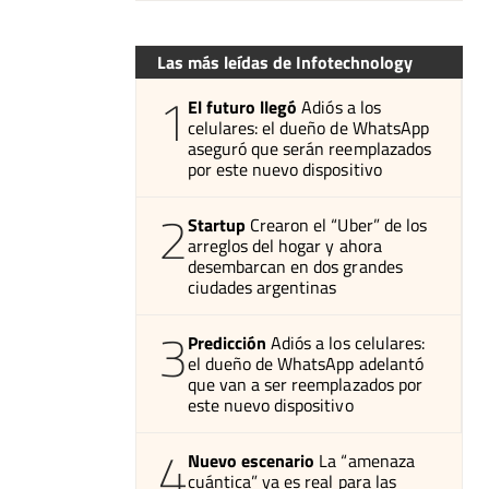
Las más leídas de Infotechnology
1
El futuro llegó
Adiós a los
celulares: el dueño de WhatsApp
aseguró que serán reemplazados
por este nuevo dispositivo
2
Startup
Crearon el “Uber” de los
arreglos del hogar y ahora
desembarcan en dos grandes
ciudades argentinas
3
Predicción
Adiós a los celulares:
el dueño de WhatsApp adelantó
que van a ser reemplazados por
este nuevo dispositivo
4
Nuevo escenario
La “amenaza
cuántica” ya es real para las