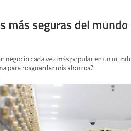
das más seguras del mundo
s un negocio cada vez más popular en un mundo
rma para resguardar mis ahorros?