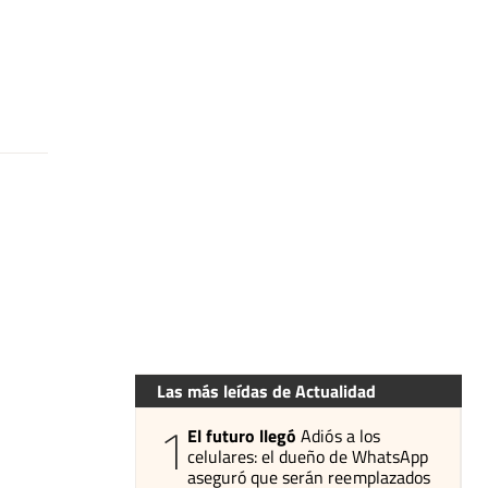
Las más leídas de Actualidad
1
El futuro llegó
Adiós a los
celulares: el dueño de WhatsApp
aseguró que serán reemplazados