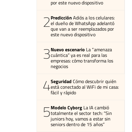
por este nuevo dispositivo
2
Predicción
Adiós a los celulares:
el dueño de WhatsApp adelantó
que van a ser reemplazados por
este nuevo dispositivo
3
Nuevo escenario
La “amenaza
cuántica” ya es real para las
empresas: cómo transforma los
negocios
4
Seguridad
Cómo descubrir quién
está conectado al WiFi de mi casa:
fácil y rápido
5
Modelo Cyborg
La IA cambió
totalmente el sector tech: “Sin
juniors hoy, vamos a estar sin
seniors dentro de 15 años”