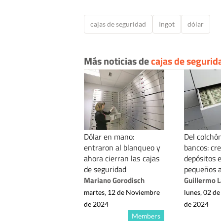
cajas de seguridad
Ingot
dólar
Más noticias de
cajas de segurid
Dólar en mano:
Del colchón
entraron al blanqueo y
bancos: cr
ahora cierran las cajas
depósitos 
de seguridad
pequeños a
Mariano Gorodisch
Guillermo 
martes, 12 de Noviembre
lunes, 02 d
de 2024
de 2024
Members