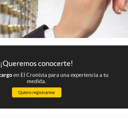
¡Queremos conocerte!
 cargo
en El Cronista para una experiencia a tu
medida.
Quiero registrarme