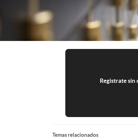
Registrate sin
Temas relacionados