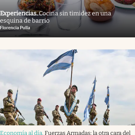
Experiencias
.
Cocina sin timidez en una
esquina de barrio
Florencia Pulla
Economía al día
.
Fuerzas Armadas: la otra cara del