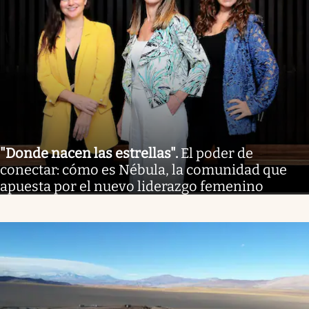
"Donde nacen las estrellas"
.
El poder de
conectar: cómo es Nébula, la comunidad que
apuesta por el nuevo liderazgo femenino