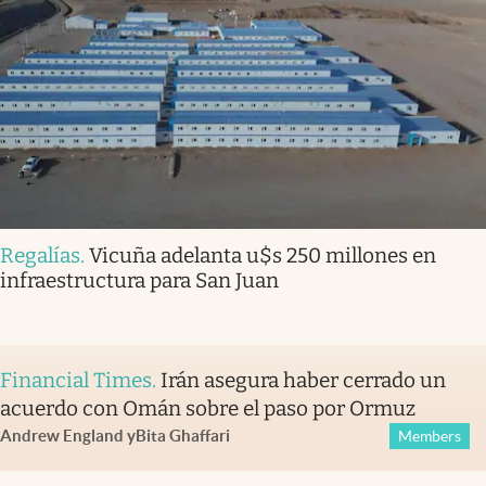
Regalías
.
Vicuña adelanta u$s 250 millones en
infraestructura para San Juan
Financial Times
.
Irán asegura haber cerrado un
acuerdo con Omán sobre el paso por Ormuz
Andrew England
y
Bita Ghaffari
Members