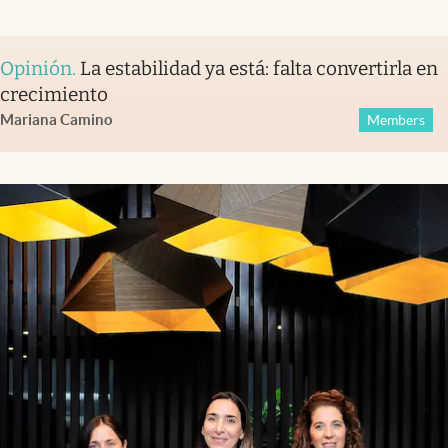
Opinión
.
La estabilidad ya está: falta convertirla en
crecimiento
Mariana Camino
Members