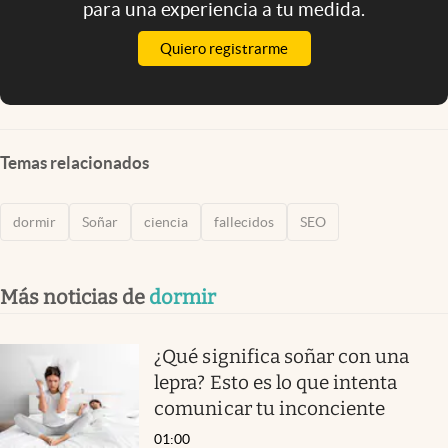
para una experiencia a tu medida.
Quiero registrarme
Temas relacionados
dormir
Soñar
ciencia
fallecidos
SEO
Más noticias de
dormir
¿Qué significa soñar con una
lepra? Esto es lo que intenta
comunicar tu inconciente
01:00