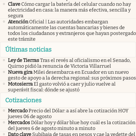
Clave
Cómo cargar la batería del celular cuando no hay
electricidad en casa: la manera más efectiva, sencilla y
segura
Atención
Oficial | Las autoridades embargan
automáticamente las cuentas bancarias y bienes de
todos los ciudadanos y extranjeros que hayan postergado
este trámite
Últimas noticias
Ley de Tierras
Tras el revés al oficialismo en el Senado,
Quirno pidió la renuncia de Victoria Villarruel
Nueva gira
Milei desembarca en Ecuador en un nuevo
gesto de apoyo a la derecha regional: sus próximos pasos
Motosierra
El gasto volvió a caer y julio vuelve al
superávit fiscal: dónde se ajustó
Cotizaciones
Mercado
Precio del Dólar: a así abre la cotización HOY
jueves 06 de agosto
Mercados
Dólar hoy y dólar blue hoy: cuál es la cotización
del jueves 6 de agosto minuto a minuto
Dato clave
Subibaja de tasas en pesos y cae la vedette del