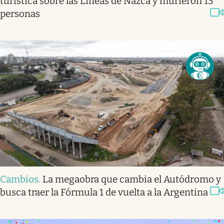
turística sobre las Líneas de Nazca y murieron 13
personas
Cambios
.
La megaobra que cambia el Autódromo y
busca traer la Fórmula 1 de vuelta a la Argentina