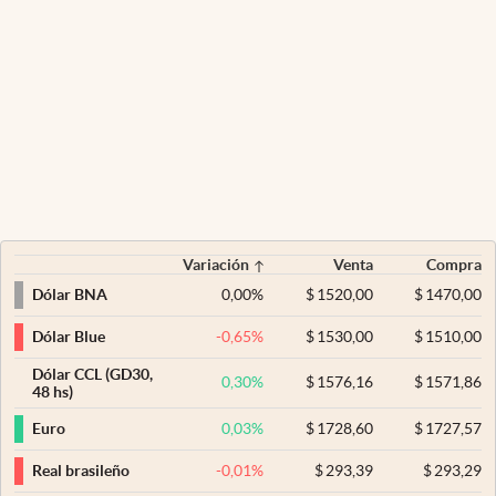
Variación
Venta
Compra
0,00
%
$
1520,00
$
1470,00
Dólar BNA
-0,65
%
$
1530,00
$
1510,00
Dólar Blue
Dólar CCL (GD30,
0,30
%
$
1576,16
$
1571,86
48 hs)
0,03
%
$
1728,60
$
1727,57
Euro
-0,01
%
$
293,39
$
293,29
Real brasileño