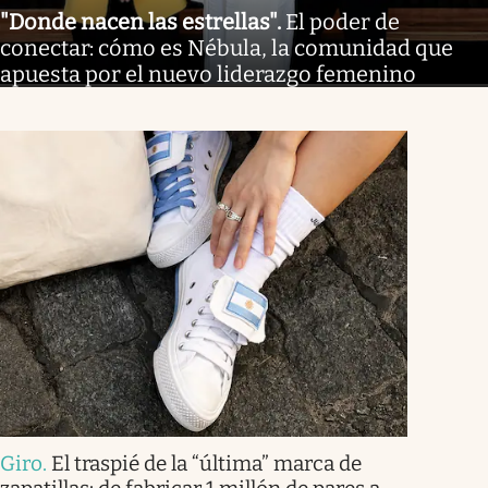
"Donde nacen las estrellas"
.
El poder de
conectar: cómo es Nébula, la comunidad que
apuesta por el nuevo liderazgo femenino
Giro
.
El traspié de la “última” marca de