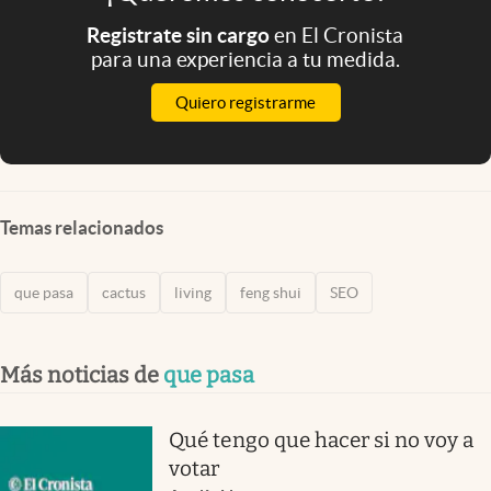
Registrate sin cargo
en El Cronista
para una experiencia a tu medida.
Quiero registrarme
Temas relacionados
que pasa
cactus
living
feng shui
SEO
Más noticias de
que pasa
Qué tengo que hacer si no voy a
votar