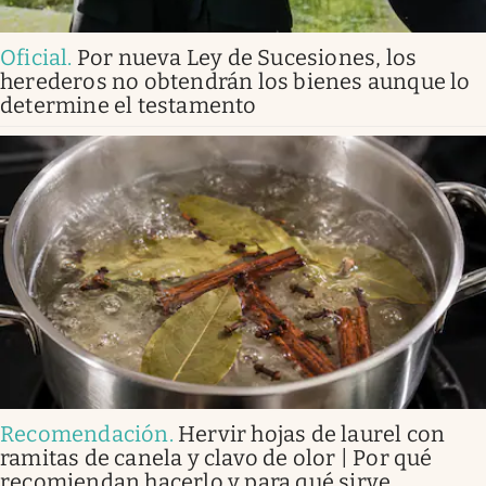
Oficial
.
Por nueva Ley de Sucesiones, los
herederos no obtendrán los bienes aunque lo
determine el testamento
Recomendación
.
Hervir hojas de laurel con
ramitas de canela y clavo de olor | Por qué
recomiendan hacerlo y para qué sirve