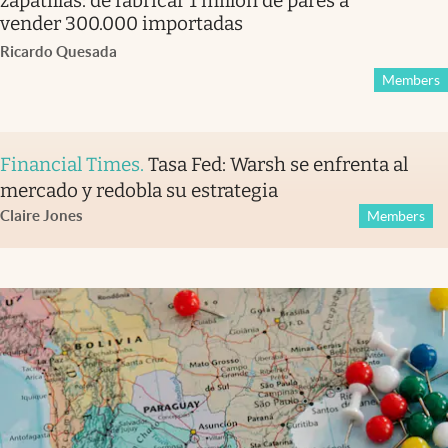
zapatillas: de fabricar 1 millón de pares a
vender 300.000 importadas
Ricardo Quesada
Members
Financial Times
.
Tasa Fed: Warsh se enfrenta al
mercado y redobla su estrategia
Claire Jones
Members