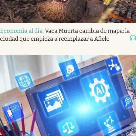
Economía al día
.
Vaca Muerta cambia de mapa: la
ciudad que empieza a reemplazar a Añelo