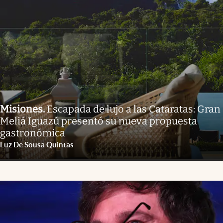
Misiones
.
Escapada de lujo a las Cataratas: Gran
Meliá Iguazú presentó su nueva propuesta
gastronómica
Luz De Sousa Quintas