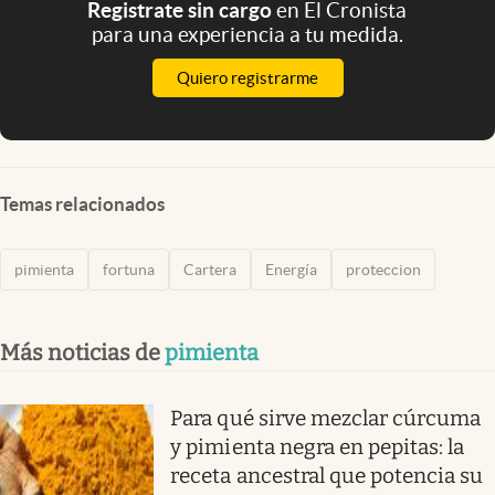
Registrate sin cargo
en El Cronista
para una experiencia a tu medida.
Quiero registrarme
Temas relacionados
pimienta
fortuna
Cartera
Energía
proteccion
Más noticias de
pimienta
Para qué sirve mezclar cúrcuma
y pimienta negra en pepitas: la
receta ancestral que potencia su