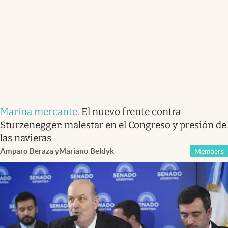
Marina mercante
.
El nuevo frente contra
Sturzenegger: malestar en el Congreso y presión de
las navieras
Amparo Beraza
y
Mariano Beldyk
Members