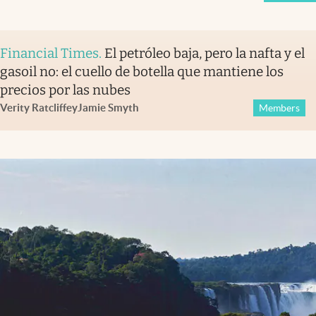
Financial Times
.
El petróleo baja, pero la nafta y el
gasoil no: el cuello de botella que mantiene los
precios por las nubes
Verity Ratcliffe
y
Jamie Smyth
Members