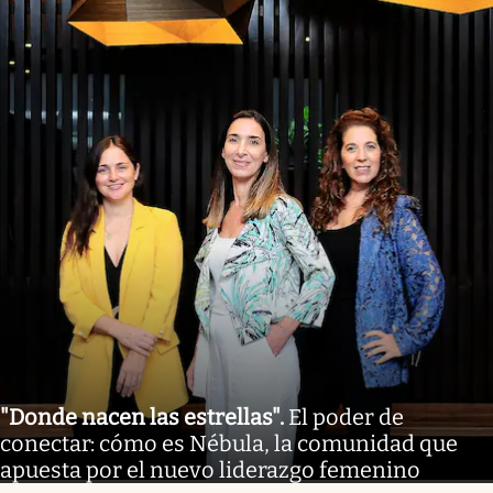
"Donde nacen las estrellas"
.
El poder de
conectar: cómo es Nébula, la comunidad que
apuesta por el nuevo liderazgo femenino