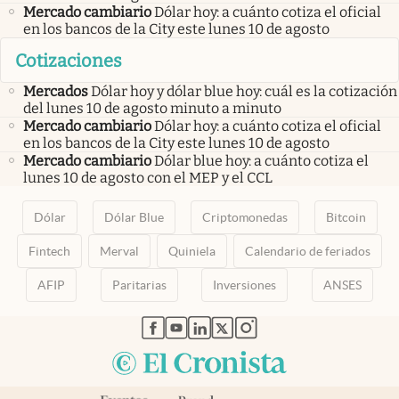
Mercado cambiario
Dólar hoy: a cuánto cotiza el oficial
en los bancos de la City este lunes 10 de agosto
Cotizaciones
Mercados
Dólar hoy y dólar blue hoy: cuál es la cotización
del lunes 10 de agosto minuto a minuto
Mercado cambiario
Dólar hoy: a cuánto cotiza el oficial
en los bancos de la City este lunes 10 de agosto
Mercado cambiario
Dólar blue hoy: a cuánto cotiza el
lunes 10 de agosto con el MEP y el CCL
Dólar
Dólar Blue
Criptomonedas
Bitcoin
Fintech
Merval
Quiniela
Calendario de feriados
AFIP
Paritarias
Inversiones
ANSES
abre en nueva pestaña
abre en nueva pestaña
abre en nueva pestaña
abre en nueva pestaña
abre en nueva pestaña