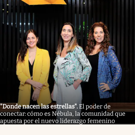
"Donde nacen las estrellas"
.
El poder de
conectar: cómo es Nébula, la comunidad que
apuesta por el nuevo liderazgo femenino