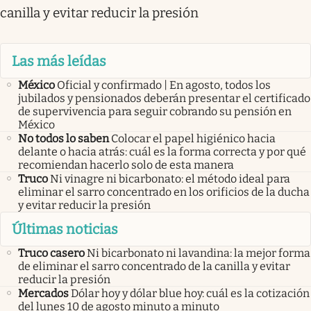
canilla y evitar reducir la presión
Las más leídas
México
Oficial y confirmado | En agosto, todos los
jubilados y pensionados deberán presentar el certificado
de supervivencia para seguir cobrando su pensión en
México
No todos lo saben
Colocar el papel higiénico hacia
delante o hacia atrás: cuál es la forma correcta y por qué
recomiendan hacerlo solo de esta manera
Truco
Ni vinagre ni bicarbonato: el método ideal para
eliminar el sarro concentrado en los orificios de la ducha
y evitar reducir la presión
Últimas noticias
Truco casero
Ni bicarbonato ni lavandina: la mejor forma
de eliminar el sarro concentrado de la canilla y evitar
reducir la presión
Mercados
Dólar hoy y dólar blue hoy: cuál es la cotización
del lunes 10 de agosto minuto a minuto