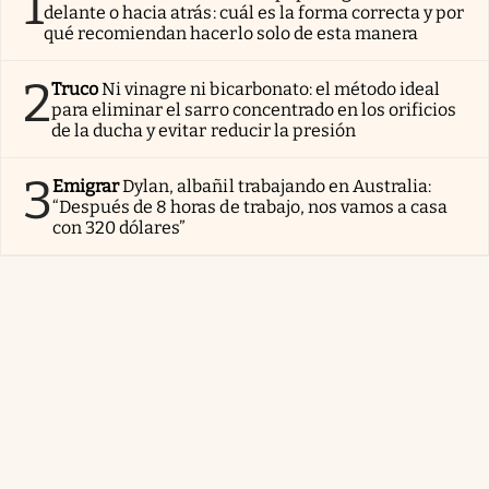
1
delante o hacia atrás: cuál es la forma correcta y por
qué recomiendan hacerlo solo de esta manera
2
Truco
Ni vinagre ni bicarbonato: el método ideal
para eliminar el sarro concentrado en los orificios
de la ducha y evitar reducir la presión
3
Emigrar
Dylan, albañil trabajando en Australia:
“Después de 8 horas de trabajo, nos vamos a casa
con 320 dólares”