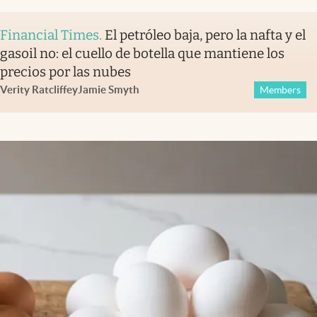
Financial Times
.
El petróleo baja, pero la nafta y el
gasoil no: el cuello de botella que mantiene los
precios por las nubes
Verity Ratcliffe
y
Jamie Smyth
Members