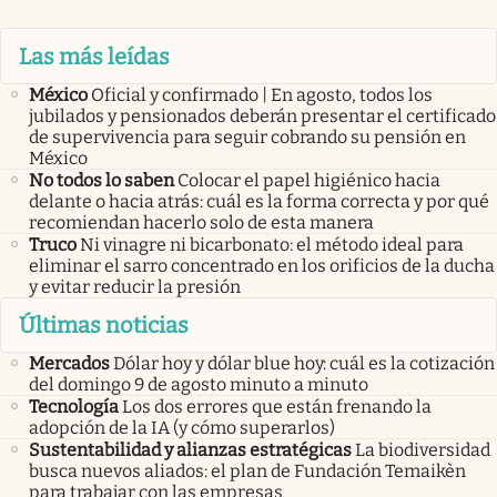
Las más leídas
México
Oficial y confirmado | En agosto, todos los
jubilados y pensionados deberán presentar el certificado
de supervivencia para seguir cobrando su pensión en
México
No todos lo saben
Colocar el papel higiénico hacia
delante o hacia atrás: cuál es la forma correcta y por qué
recomiendan hacerlo solo de esta manera
Truco
Ni vinagre ni bicarbonato: el método ideal para
eliminar el sarro concentrado en los orificios de la ducha
y evitar reducir la presión
Últimas noticias
Mercados
Dólar hoy y dólar blue hoy: cuál es la cotización
del domingo 9 de agosto minuto a minuto
Tecnología
Los dos errores que están frenando la
adopción de la IA (y cómo superarlos)
Sustentabilidad y alianzas estratégicas
La biodiversidad
busca nuevos aliados: el plan de Fundación Temaikèn
para trabajar con las empresas