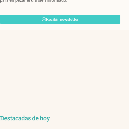
para empezar el día bien informado.
Recibir newsletter
Destacadas de hoy