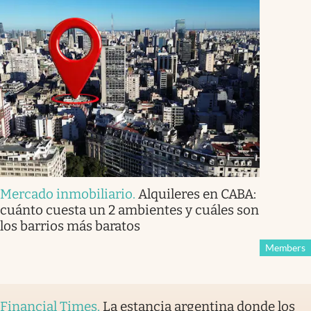
Mercado inmobiliario
.
Alquileres en CABA:
cuánto cuesta un 2 ambientes y cuáles son
los barrios más baratos
Members
Financial Times
.
La estancia argentina donde los