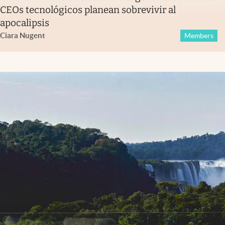
CEOs tecnológicos planean sobrevivir al
apocalipsis
Ciara Nugent
Members