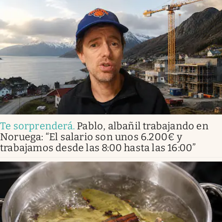
Te sorprenderá
.
Pablo, albañil trabajando en
Noruega: “El salario son unos 6.200€ y
trabajamos desde las 8:00 hasta las 16:00”