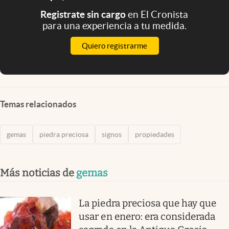
Registrate sin cargo
en El Cronista
para una experiencia a tu medida.
Quiero registrarme
Temas relacionados
gemas
piedra preciosa
signos
propiedades
Más noticias de
gemas
La piedra preciosa que hay que
usar en enero: era considerada