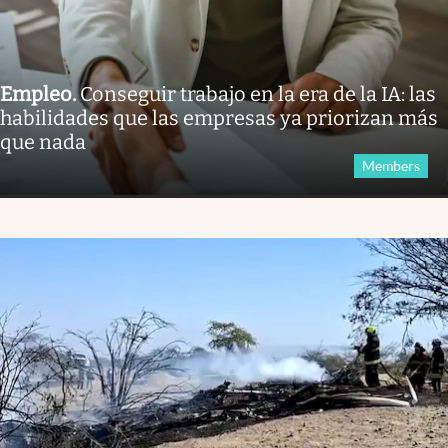
Empleo
.
Conseguir trabajo en la era de la IA: las
habilidades que las empresas ya priorizan más
que nada
Members