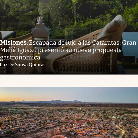
Misiones
.
Escapada de lujo a las Cataratas: Gran
Meliá Iguazú presentó su nueva propuesta
gastronómica
Luz De Sousa Quintas