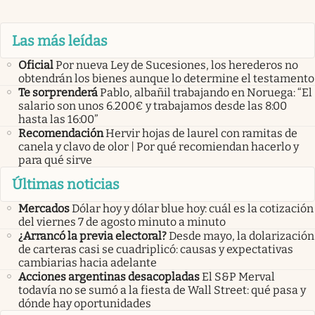
Las más leídas
Oficial
Por nueva Ley de Sucesiones, los herederos no
obtendrán los bienes aunque lo determine el testamento
Te sorprenderá
Pablo, albañil trabajando en Noruega: “El
salario son unos 6.200€ y trabajamos desde las 8:00
hasta las 16:00”
Recomendación
Hervir hojas de laurel con ramitas de
canela y clavo de olor | Por qué recomiendan hacerlo y
para qué sirve
Últimas noticias
Mercados
Dólar hoy y dólar blue hoy: cuál es la cotización
del viernes 7 de agosto minuto a minuto
¿Arrancó la previa electoral?
Desde mayo, la dolarización
de carteras casi se cuadriplicó: causas y expectativas
cambiarias hacia adelante
Acciones argentinas desacopladas
El S&P Merval
todavía no se sumó a la fiesta de Wall Street: qué pasa y
dónde hay oportunidades