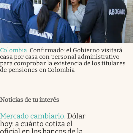
Colombia
.
Confirmado: el Gobierno visitará
casa por casa con personal administrativo
para comprobar la existencia de los titulares
de pensiones en Colombia
Noticias de tu interés
Mercado cambiario
.
Dólar
hoy: a cuánto cotiza el
oficial en los bancos de la