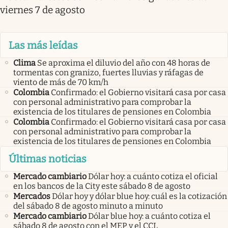
viernes 7 de agosto
Las más leídas
Clima
Se aproxima el diluvio del año con 48 horas de
tormentas con granizo, fuertes lluvias y ráfagas de
viento de más de 70 km/h
Colombia
Confirmado: el Gobierno visitará casa por casa
con personal administrativo para comprobar la
existencia de los titulares de pensiones en Colombia
Colombia
Confirmado: el Gobierno visitará casa por casa
con personal administrativo para comprobar la
existencia de los titulares de pensiones en Colombia
Últimas noticias
Mercado cambiario
Dólar hoy: a cuánto cotiza el oficial
en los bancos de la City este sábado 8 de agosto
Mercados
Dólar hoy y dólar blue hoy: cuál es la cotización
del sábado 8 de agosto minuto a minuto
Mercado cambiario
Dólar blue hoy: a cuánto cotiza el
sábado 8 de agosto con el MEP y el CCL