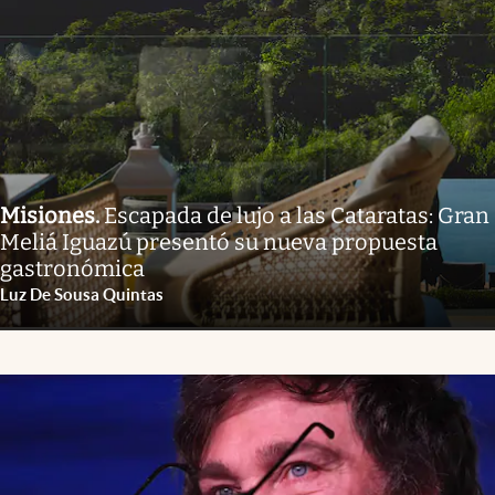
Misiones
.
Escapada de lujo a las Cataratas: Gran
Meliá Iguazú presentó su nueva propuesta
gastronómica
Luz De Sousa Quintas