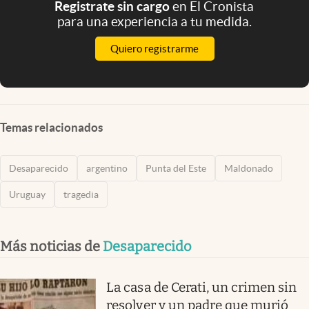
Registrate sin cargo
en El Cronista
para una experiencia a tu medida.
Quiero registrarme
Temas relacionados
Desaparecido
argentino
Punta del Este
Maldonado
Uruguay
tragedia
Más noticias de
Desaparecido
La casa de Cerati, un crimen sin
resolver y un padre que murió