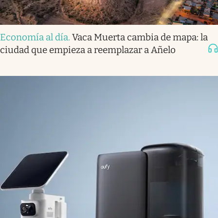
Economía al día
.
Vaca Muerta cambia de mapa: la
ciudad que empieza a reemplazar a Añelo