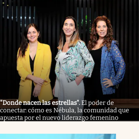
"Donde nacen las estrellas"
.
El poder de
conectar: cómo es Nébula, la comunidad que
apuesta por el nuevo liderazgo femenino