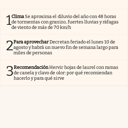
1
Clima
Se aproxima el diluvio del año con 48 horas
de tormentas con granizo, fuertes lluvias y ráfagas
de viento de más de 70 km/h
2
Para aprovechar
Decretan feriado el lunes 10 de
agosto y habrá un nuevo fin de semana largo para
miles de personas
3
Recomendación
Hervir hojas de laurel con ramas
de canela y clavo de olor: por qué recomiendan
hacerlo y para qué sirve