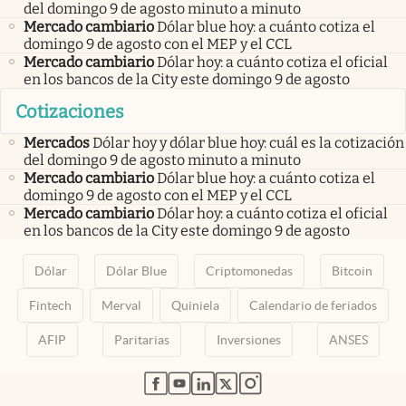
del domingo 9 de agosto minuto a minuto
Mercado cambiario
Dólar blue hoy: a cuánto cotiza el
domingo 9 de agosto con el MEP y el CCL
Mercado cambiario
Dólar hoy: a cuánto cotiza el oficial
en los bancos de la City este domingo 9 de agosto
Cotizaciones
Mercados
Dólar hoy y dólar blue hoy: cuál es la cotización
del domingo 9 de agosto minuto a minuto
Mercado cambiario
Dólar blue hoy: a cuánto cotiza el
domingo 9 de agosto con el MEP y el CCL
Mercado cambiario
Dólar hoy: a cuánto cotiza el oficial
en los bancos de la City este domingo 9 de agosto
Dólar
Dólar Blue
Criptomonedas
Bitcoin
Fintech
Merval
Quiniela
Calendario de feriados
AFIP
Paritarias
Inversiones
ANSES
abre en nueva pestaña
abre en nueva pestaña
abre en nueva pestaña
abre en nueva pestaña
abre en nueva pestaña