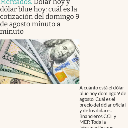
Mercados
.
Dólar hoy y
dólar blue hoy: cuál es la
cotización del domingo 9
de agosto minuto a
minuto
A cuánto está el dólar
blue hoy domingo 9 de
agosto. Cuál es el
precio del dólar oficial
y de los dólares
financieros CCL y
MEP. Toda la
información que