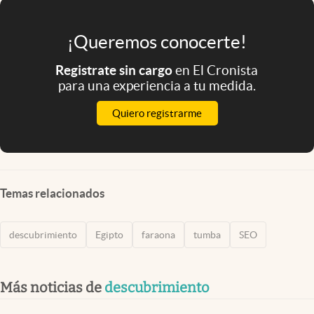
¡Queremos conocerte!
Registrate sin cargo
en El Cronista
para una experiencia a tu medida.
Quiero registrarme
Temas relacionados
descubrimiento
Egipto
faraona
tumba
SEO
Más noticias de
descubrimiento