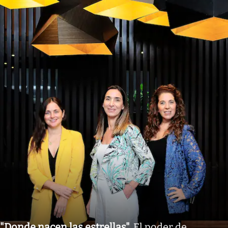
"Donde nacen las estrellas"
.
El poder de