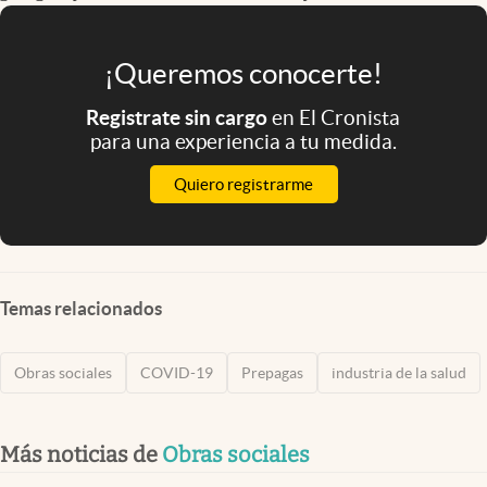
¡Queremos conocerte!
Registrate sin cargo
en El Cronista
para una experiencia a tu medida.
Quiero registrarme
Temas relacionados
Obras sociales
COVID-19
Prepagas
industria de la salud
Más noticias de
Obras sociales