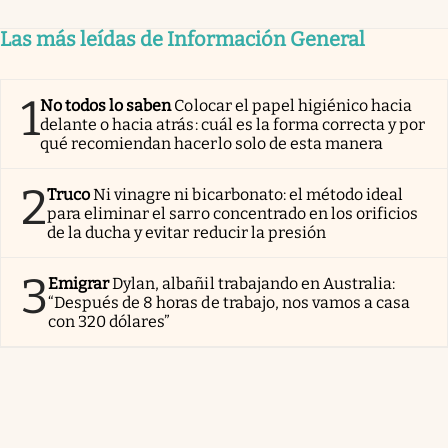
Las más leídas de Información General
1
No todos lo saben
Colocar el papel higiénico hacia
delante o hacia atrás: cuál es la forma correcta y por
qué recomiendan hacerlo solo de esta manera
2
Truco
Ni vinagre ni bicarbonato: el método ideal
para eliminar el sarro concentrado en los orificios
de la ducha y evitar reducir la presión
3
Emigrar
Dylan, albañil trabajando en Australia:
“Después de 8 horas de trabajo, nos vamos a casa
con 320 dólares”