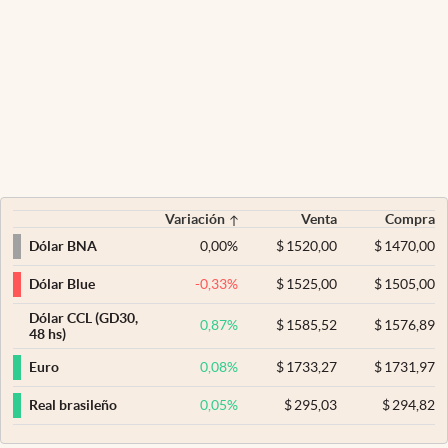
Variación
Venta
Compra
0,00
%
$
1520,00
$
1470,00
Dólar BNA
-0,33
%
$
1525,00
$
1505,00
Dólar Blue
Dólar CCL (GD30,
0,87
%
$
1585,52
$
1576,89
48 hs)
0,08
%
$
1733,27
$
1731,97
Euro
0,05
%
$
295,03
$
294,82
Real brasileño