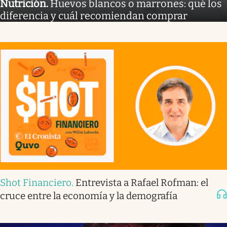
Nutrición
.
Huevos blancos o marrones: qué los
diferencia y cuál recomiendan comprar
Shot Financiero
.
Entrevista a Rafael Rofman: el
cruce entre la economía y la demografía