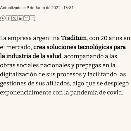
Actualizado el
9 de Junio de 2022
15:31
abre en nueva pestaña
abre en nueva pestaña
abre en nueva pestaña
abre en nueva pestaña
La empresa argentina
Traditum
, con 20 años en
el mercado,
crea soluciones tecnológicas para
la industria de la salud
,
acompañando a las
obras sociales nacionales y prepagas en la
digitalización de sus procesos
y facilitando las
gestiones de sus afiliados, algo que se desplegó
exponencialmente con la pandemia de covid.