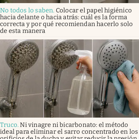
No todos lo saben
.
Colocar el papel higiénico
hacia delante o hacia atrás: cuál es la forma
correcta y por qué recomiendan hacerlo solo
de esta manera
Truco
.
Ni vinagre ni bicarbonato: el método
ideal para eliminar el sarro concentrado en los
orificios de la ducha y evitar reducir la presión