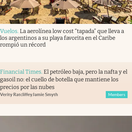
Vuelos
.
La aerolínea low cost “tapada” que lleva a
los argentinos a su playa favorita en el Caribe
rompió un récord
Financial Times
.
El petróleo baja, pero la nafta y el
gasoil no: el cuello de botella que mantiene los
precios por las nubes
Verity Ratcliffe
y
Jamie Smyth
Members