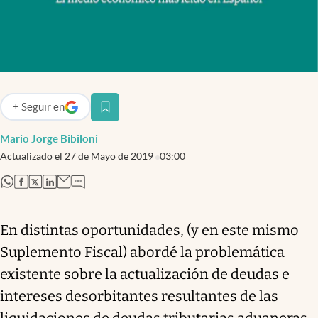
+
Seguir
en
abre en nueva pestaña
Mario Jorge Bibiloni
Actualizado el
27 de Mayo de 2019
03:00
abre en nueva pestaña
abre en nueva pestaña
abre en nueva pestaña
abre en nueva pestaña
En distintas oportunidades, (y en este mismo
Suplemento Fiscal) abordé la problemática
existente sobre la actualización de deudas e
intereses desorbitantes resultantes de las
liquidaciones de deudas tributarias aduaneras