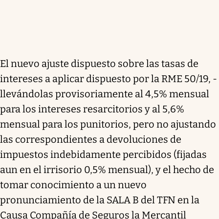
El nuevo ajuste dispuesto sobre las tasas de
intereses a aplicar dispuesto por la RME 50/19, -
llevándolas provisoriamente al 4,5% mensual
para los intereses resarcitorios y al 5,6%
mensual para los punitorios, pero no ajustando
las correspondientes a devoluciones de
impuestos indebidamente percibidos (fijadas
aun en el irrisorio 0,5% mensual), y el hecho de
tomar conocimiento a un nuevo
pronunciamiento de la SALA B del TFN en la
Causa Compañía de Seguros la Mercantil