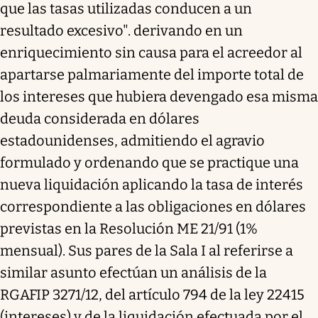
que las tasas utilizadas conducen a un
resultado excesivo". derivando en un
enriquecimiento sin causa para el acreedor al
apartarse palmariamente del importe total de
los intereses que hubiera devengado esa misma
deuda considerada en dólares
estadounidenses, admitiendo el agravio
formulado y ordenando que se practique una
nueva liquidación aplicando la tasa de interés
correspondiente a las obligaciones en dólares
previstas en la Resolución ME 21/91 (1%
mensual). Sus pares de la Sala I al referirse a
similar asunto efectúan un análisis de la
RGAFIP 3271/12, del artículo 794 de la ley 22415
(intereses) y de la liquidación efectuada por el