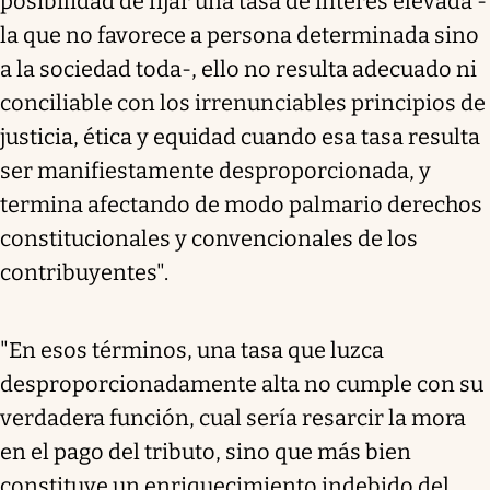
posibilidad de fijar una tasa de interés elevada -
la que no favorece a persona determinada sino
a la sociedad toda-, ello no resulta adecuado ni
conciliable con los irrenunciables principios de
justicia, ética y equidad cuando esa tasa resulta
ser manifiestamente desproporcionada, y
termina afectando de modo palmario derechos
constitucionales y convencionales de los
contribuyentes".
"En esos términos, una tasa que luzca
desproporcionadamente alta no cumple con su
verdadera función, cual sería resarcir la mora
en el pago del tributo, sino que más bien
constituye un enriquecimiento indebido del