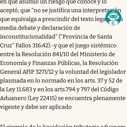
en que asumió un riesgo que conoce y lo
aceptó; que "no se justifica una interpretación
que equivalga a prescindir del texto legal, si no
media debate y declaración de
inconstitucionalidad" ("Provincia de Santa
Cruz" Fallos 316:42).-y que el juego sistémico
entre la Resolución 841/10 del Ministerio de
Economía y Finanzas Públicas, la Resolución
General AFIP 3271/12 y la voluntad del legislador
plasmada en lo normado en los arts. 37 y 52 de
la Ley 11.683 y en los arts.794 y 797 del Código
Aduanero (Ley 22415) se encuentra plenamente
vigente y debe ser aplicado
El ejemplo de la liquidación tributaria aduanera