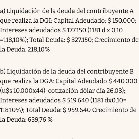
a) Liquidación de la deuda del contribuyente A
que realiza la DGI: Capital Adeudado: $ 150.000;
Intereses adeudados $ 177.150 (1181 d x 0,10
=118,10%); Total Deuda: $ 327.150; Crecimiento de
la Deuda: 218,10%
b) Liquidación de la deuda del contribuyente B
que realiza la DGA: Capital Adeudado $ 440.000
(u$s.10.000x44)-cotización dólar día 26.03);
Intereses adeudados $ 519.640 (1181 dx0,10=
118.10%); Total Deuda: $ 959.640 Crecimiento de
la Deuda: 639,76 %