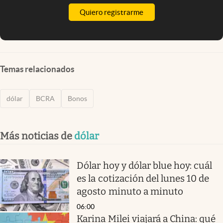
Quiero registrarme
Temas relacionados
dólar
BCRA
Bonos
Más noticias de
dólar
Dólar hoy y dólar blue hoy: cuál
es la cotización del lunes 10 de
agosto minuto a minuto
06:00
Karina Milei viajará a China: qué