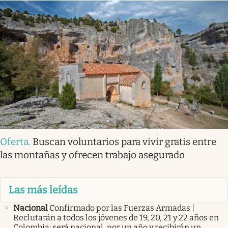
Oferta
.
Buscan voluntarios para vivir gratis entre
las montañas y ofrecen trabajo asegurado
Las más leídas
Nacional
Confirmado por las Fuerzas Armadas |
Reclutarán a todos los jóvenes de 19, 20, 21 y 22 años en
Colombia: será nacional, por un año y recibirán un