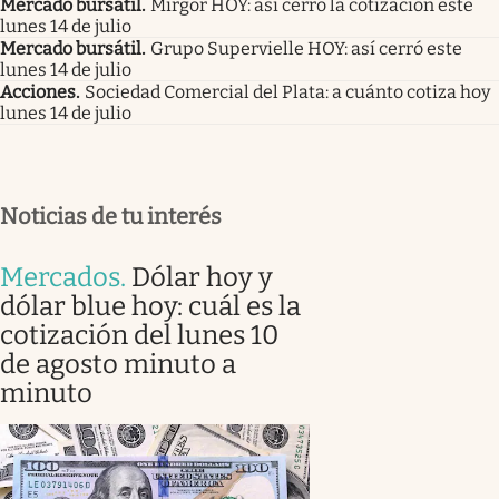
Mercado bursátil
.
Mirgor HOY: así cerró la cotización este
lunes 14 de julio
Mercado bursátil
.
Grupo Supervielle HOY: así cerró este
lunes 14 de julio
Acciones
.
Sociedad Comercial del Plata: a cuánto cotiza hoy
lunes 14 de julio
Noticias de tu interés
Mercados
.
Dólar hoy y
dólar blue hoy: cuál es la
cotización del lunes 10
de agosto minuto a
minuto