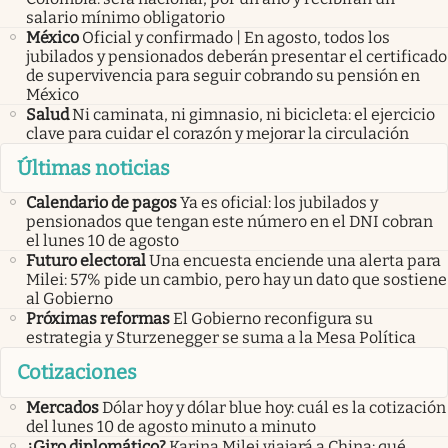
salario mínimo obligatorio
México
Oficial y confirmado | En agosto, todos los
jubilados y pensionados deberán presentar el certificado
de supervivencia para seguir cobrando su pensión en
México
Salud
Ni caminata, ni gimnasio, ni bicicleta: el ejercicio
clave para cuidar el corazón y mejorar la circulación
Últimas noticias
Calendario de pagos
Ya es oficial: los jubilados y
pensionados que tengan este número en el DNI cobran
el lunes 10 de agosto
Futuro electoral
Una encuesta enciende una alerta para
Milei: 57% pide un cambio, pero hay un dato que sostiene
al Gobierno
Próximas reformas
El Gobierno reconfigura su
estrategia y Sturzenegger se suma a la Mesa Política
Cotizaciones
Mercados
Dólar hoy y dólar blue hoy: cuál es la cotización
del lunes 10 de agosto minuto a minuto
¿Giro diplomático?
Karina Milei viajará a China: qué