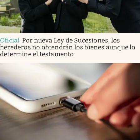
Oficial
.
Por nueva Ley de Sucesiones, los
herederos no obtendrán los bienes aunque lo
determine el testamento