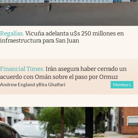
Regalías
.
Vicuña adelanta u$s 250 millones en
infraestructura para San Juan
Financial Times
.
Irán asegura haber cerrado un
acuerdo con Omán sobre el paso por Ormuz
Andrew England
y
Bita Ghaffari
Members