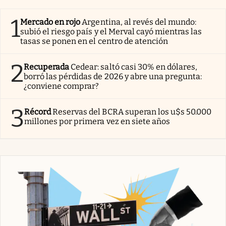
1
Mercado en rojo
Argentina, al revés del mundo:
subió el riesgo país y el Merval cayó mientras las
tasas se ponen en el centro de atención
2
Recuperada
Cedear: saltó casi 30% en dólares,
borró las pérdidas de 2026 y abre una pregunta:
¿conviene comprar?
3
Récord
Reservas del BCRA superan los u$s 50.000
millones por primera vez en siete años