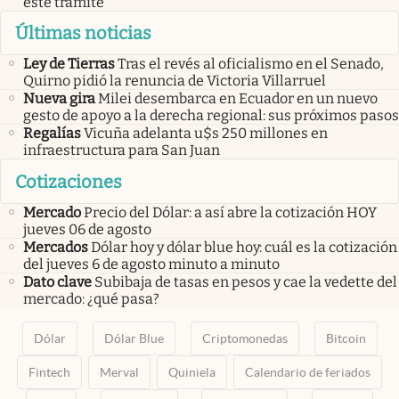
este trámite
Últimas noticias
Ley de Tierras
Tras el revés al oficialismo en el Senado,
Quirno pidió la renuncia de Victoria Villarruel
Nueva gira
Milei desembarca en Ecuador en un nuevo
gesto de apoyo a la derecha regional: sus próximos pasos
Regalías
Vicuña adelanta u$s 250 millones en
infraestructura para San Juan
Cotizaciones
Mercado
Precio del Dólar: a así abre la cotización HOY
jueves 06 de agosto
Mercados
Dólar hoy y dólar blue hoy: cuál es la cotización
del jueves 6 de agosto minuto a minuto
Dato clave
Subibaja de tasas en pesos y cae la vedette del
mercado: ¿qué pasa?
Dólar
Dólar Blue
Criptomonedas
Bitcoin
Fintech
Merval
Quiniela
Calendario de feriados