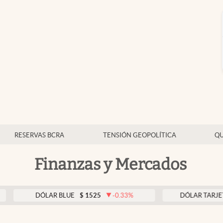
RESERVAS BCRA
TENSIÓN GEOPOLÍTICA
QU
Finanzas y Mercados
DÓLAR BLUE
$
1525
-0.33
%
DÓLAR TARJETA
$
197