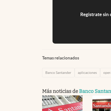
Registrate sin
Temas relacionados
Banco Santander
aplicaciones
oper
Más noticias de
Banco Santa