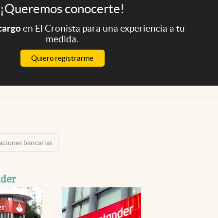
¡Queremos conocerte!
 cargo
en El Cronista para una experiencia a tu
medida.
Quiero registrarme
aciones bancarias
nder