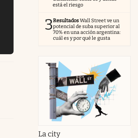
está el riesgo
3
Resultados
Wall Street ve un
potencial de suba superior al
70% en una acción argentina:
cuál es y por qué le gusta
abre en nueva pestaña
La city