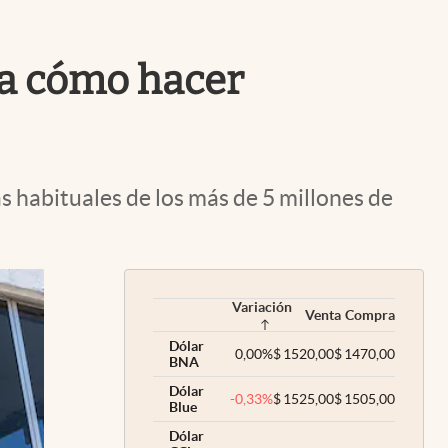
Uruguay
ca cómo hacer
 habituales de los más de 5 millones de
Variación
Venta
Compra
Dólar
0,00
%
$
1520,00
$
1470,00
BNA
Dólar
-0,33
%
$
1525,00
$
1505,00
Blue
Dólar