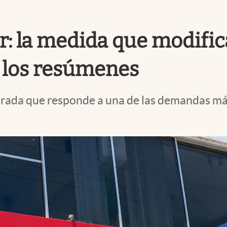
: la medida que modifi
a los resúmenes
rada que responde a una de las demandas más