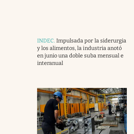
INDEC
.
Impulsada por la siderurgia
y los alimentos, la industria anotó
en junio una doble suba mensual e
interanual