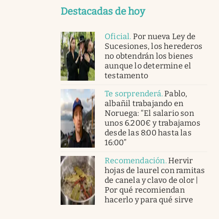
Destacadas de hoy
Oficial
.
Por nueva Ley de
Sucesiones, los herederos
no obtendrán los bienes
aunque lo determine el
testamento
Te sorprenderá
.
Pablo,
albañil trabajando en
Noruega: “El salario son
unos 6.200€ y trabajamos
desde las 8:00 hasta las
16:00”
Recomendación
.
Hervir
hojas de laurel con ramitas
de canela y clavo de olor |
Por qué recomiendan
hacerlo y para qué sirve