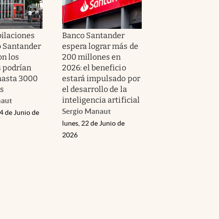
bilaciones
Banco Santander
o Santander
espera lograr más de
on los
200 millones en
s podrían
2026: el beneficio
hasta 3000
estará impulsado por
s
el desarrollo de la
inteligencia artificial
naut
Sergio Manaut
4 de Junio de
lunes, 22 de Junio de
2026