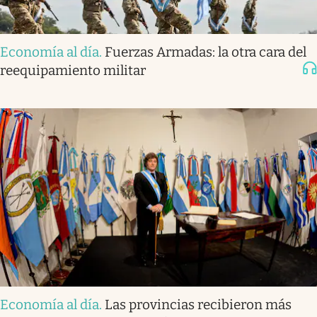
Economía al día
.
Fuerzas Armadas: la otra cara del
reequipamiento militar
Economía al día
.
Las provincias recibieron más