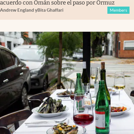
acuerdo con Omán sobre el paso por Ormuz
Andrew England
y
Bita Ghaffari
Members