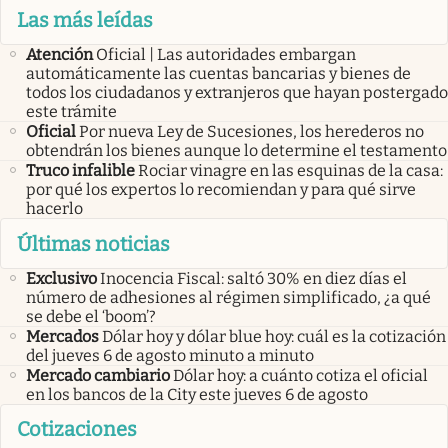
Las más leídas
Atención
Oficial | Las autoridades embargan
automáticamente las cuentas bancarias y bienes de
todos los ciudadanos y extranjeros que hayan postergado
este trámite
Oficial
Por nueva Ley de Sucesiones, los herederos no
obtendrán los bienes aunque lo determine el testamento
Truco infalible
Rociar vinagre en las esquinas de la casa:
por qué los expertos lo recomiendan y para qué sirve
hacerlo
Últimas noticias
Exclusivo
Inocencia Fiscal: saltó 30% en diez días el
número de adhesiones al régimen simplificado, ¿a qué
se debe el ‘boom’?
Mercados
Dólar hoy y dólar blue hoy: cuál es la cotización
del jueves 6 de agosto minuto a minuto
Mercado cambiario
Dólar hoy: a cuánto cotiza el oficial
en los bancos de la City este jueves 6 de agosto
Cotizaciones