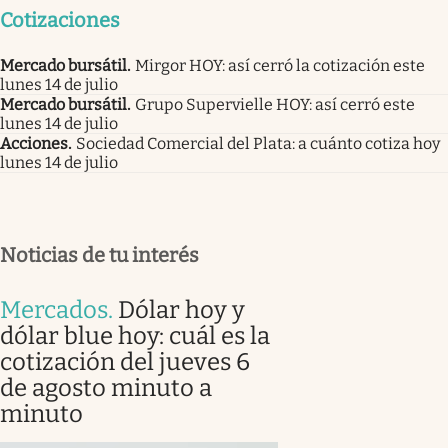
Cotizaciones
Mercado bursátil
.
Mirgor HOY: así cerró la cotización este
lunes 14 de julio
Mercado bursátil
.
Grupo Supervielle HOY: así cerró este
lunes 14 de julio
Acciones
.
Sociedad Comercial del Plata: a cuánto cotiza hoy
lunes 14 de julio
Noticias de tu interés
Mercados
.
Dólar hoy y
dólar blue hoy: cuál es la
cotización del jueves 6
de agosto minuto a
minuto