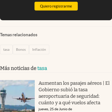
Quiero registrarme
Temas relacionados
tasa
Bonos
Inflación
Más noticias de
tasa
Aumentan los pasajes aéreos | El
Gobierno subió la tasa
aeroportuaria de seguridad:
cuánto y a qué vuelos afecta
jueves, 25 de Junio de