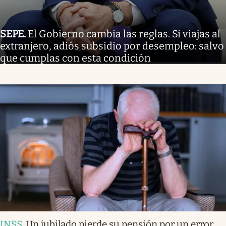
SEPE
.
El Gobierno cambia las reglas. Si viajas al
extranjero, adiós subsidio por desempleo: salvo
que cumplas con esta condición
INSS
.
Un jubilado pierde su pensión por un error