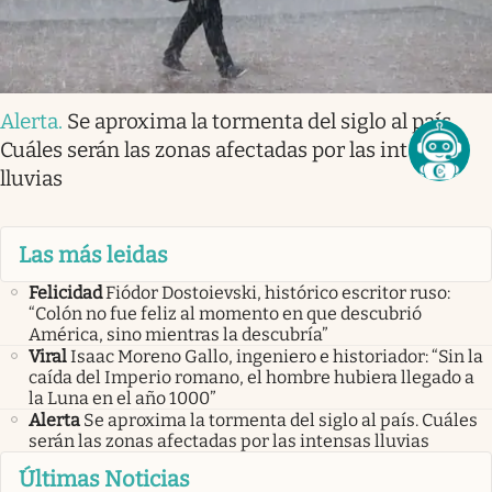
Alerta
.
Se aproxima la tormenta del siglo al país.
Cuáles serán las zonas afectadas por las intensas
lluvias
Las más leidas
Felicidad
Fiódor Dostoievski, histórico escritor ruso:
“Colón no fue feliz al momento en que descubrió
América, sino mientras la descubría”
Viral
Isaac Moreno Gallo, ingeniero e historiador: “Sin la
caída del Imperio romano, el hombre hubiera llegado a
la Luna en el año 1000”
Alerta
Se aproxima la tormenta del siglo al país. Cuáles
serán las zonas afectadas por las intensas lluvias
Últimas Noticias