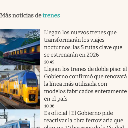
Más noticias de
trenes
Llegan los nuevos trenes que
transformarán los viajes
nocturnos: las 5 rutas clave que
se estrenarán en 2026
20:45
Llegan los trenes de doble piso: el
Gobierno confirmó que renovará
la línea más utilizada con
modelos fabricados enteramente
en el país
10:38
Es oficial | El Gobierno pide
reactivar la obra ferroviaria que
elimina 20 barreras de la Ciudad