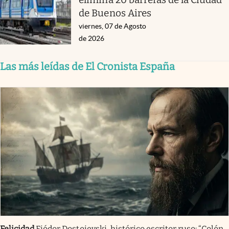
de Buenos Aires
viernes, 07 de Agosto
de 2026
Las más leídas de El Cronista España
Felicidad
Fiódor Dostoievski, histórico escritor ruso: “Colón