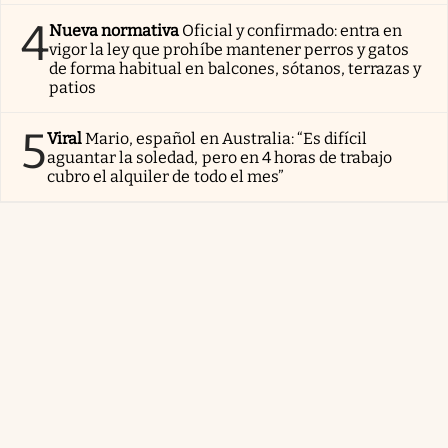
4
Nueva normativa
Oficial y confirmado: entra en
vigor la ley que prohíbe mantener perros y gatos
de forma habitual en balcones, sótanos, terrazas y
patios
5
Viral
Mario, español en Australia: “Es difícil
aguantar la soledad, pero en 4 horas de trabajo
cubro el alquiler de todo el mes”