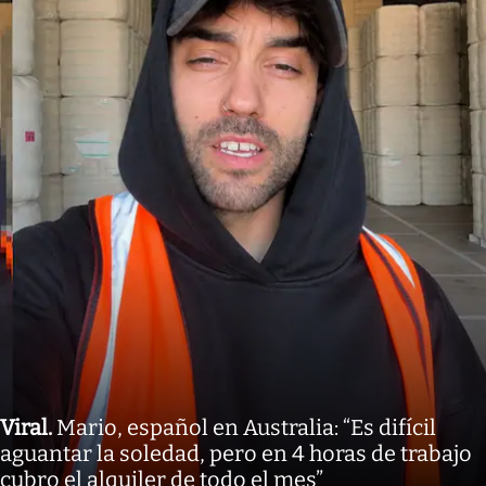
Viral
.
Mario, español en Australia: “Es difícil
aguantar la soledad, pero en 4 horas de trabajo
cubro el alquiler de todo el mes”