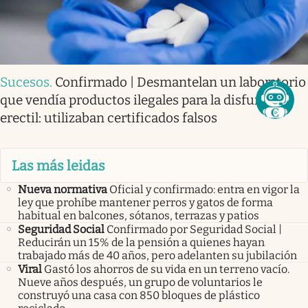
Sucesos
.
Confirmado | Desmantelan un laboratorio
que vendía productos ilegales para la disfunción
erectil: utilizaban certificados falsos
Las más leidas
Nueva normativa
Oficial y confirmado: entra en vigor la
ley que prohíbe mantener perros y gatos de forma
habitual en balcones, sótanos, terrazas y patios
Seguridad Social
Confirmado por Seguridad Social |
Reducirán un 15% de la pensión a quienes hayan
trabajado más de 40 años, pero adelanten su jubilación
Viral
Gastó los ahorros de su vida en un terreno vacío.
Nueve años después, un grupo de voluntarios le
construyó una casa con 850 bloques de plástico