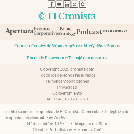
abre en nueva pestaña
abre en nueva pestaña
abre en nueva pestaña
abre en nueva pestaña
abre en nueva pestaña
Contacto
Canales de WhatsApp
Suscribite
Quiénes Somos
Portal de Proveedores
Trabajá con nosotros
Copyright 2025 cronista.com
Todos los derechos reservados
Términos y condiciones
Privacidad
Consentimiento
Tel:
+54 11 7078-3270
cronista.com
es propiedad de El Cronista Comercial S.A Registro de
propiedad intelectual: 56576959
N° de edición: 10.951 - 8 de agosto de 2026
Director Periodístico: Hernán de Goñi