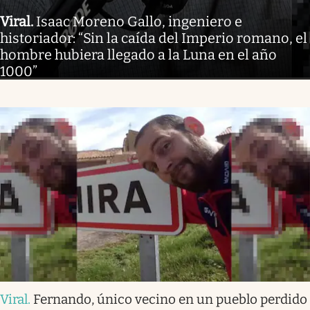
Viral
.
Isaac Moreno Gallo, ingeniero e
historiador: “Sin la caída del Imperio romano, el
hombre hubiera llegado a la Luna en el año
1000”
Viral
.
Fernando, único vecino en un pueblo perdido