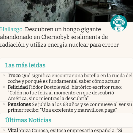
Hallazgo
.
Descubren un hongo gigante
abandonado en Chernobyl: se alimenta de
radiación y utiliza energía nuclear para crecer
Las más leidas
Truco
Qué significa encontrar una botella en la rueda del
coche y por qué es fundamental saber cómo actuar
Felicidad
Fiódor Dostoievski, histórico escritor ruso:
“Colón no fue feliz al momento en que descubrió
América, sino mientras la descubría”
Pensiones
Se jubila a los 63 años y se conmueve al ver su
primer recibo: “Una excelente y maravillosa paga”
Últimas Noticias
Viral
Yaiza Canosa, exitosa empresaria española: “Si