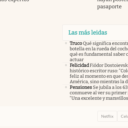
pasaporte
Las más leidas
Truco
Qué significa encont
botella en la rueda del coch
qué es fundamental saber
actuar
Felicidad
Fiódor Dostoievsk
histórico escritor ruso: “Co
feliz al momento en que de
América, sino mientras la 
Pensiones
Se jubila a los 63
conmueve al ver su primer 
“Una excelente y maravillo
Netflix
Cel