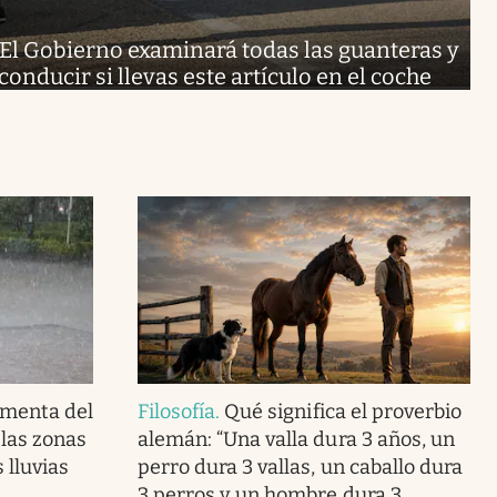
El Gobierno examinará todas las guanteras y
conducir si llevas este artículo en el coche
rmenta del
Filosofía
.
Qué significa el proverbio
 las zonas
alemán: “Una valla dura 3 años, un
 lluvias
perro dura 3 vallas, un caballo dura
3 perros y un hombre dura 3