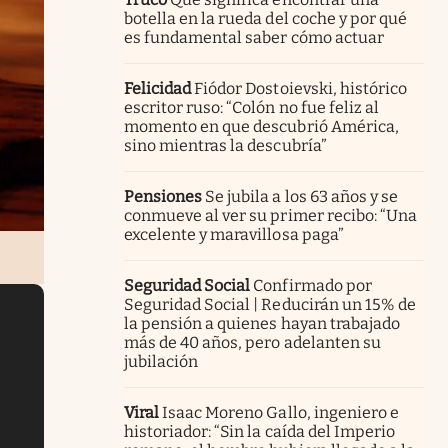
botella en la rueda del coche y por qué
es fundamental saber cómo actuar
Felicidad
Fiódor Dostoievski, histórico
escritor ruso: “Colón no fue feliz al
momento en que descubrió América,
sino mientras la descubría”
Pensiones
Se jubila a los 63 años y se
conmueve al ver su primer recibo: “Una
excelente y maravillosa paga”
Seguridad Social
Confirmado por
Seguridad Social | Reducirán un 15% de
la pensión a quienes hayan trabajado
más de 40 años, pero adelanten su
jubilación
Viral
Isaac Moreno Gallo, ingeniero e
historiador: “Sin la caída del Imperio