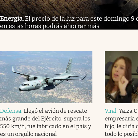
Energía
.
El precio de la luz para este domingo 9 
en estas horas podrás ahorrar más
Defensa
.
Llegó el avión de rescate
Viral
.
Yaiza C
más grande del Ejército: supera los
empresaria e
550 km/h, fue fabricado en el país y
hijo, le dirí
es un orgullo nacional
todo lo posi