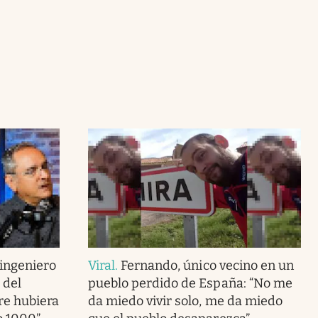
 ingeniero
Viral
.
Fernando, único vecino en un
 del
pueblo perdido de España: “No me
re hubiera
da miedo vivir solo, me da miedo