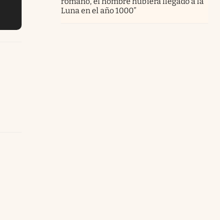
romano, el hombre hubiera llegado a la
Luna en el año 1000”