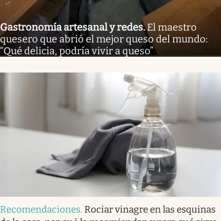
Gastronomía artesanal y redes
.
El maestro
quesero que abrió el mejor queso del mundo:
“Qué delicia, podría vivir a queso”
Recomendaciones
.
Rociar vinagre en las esquinas