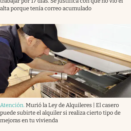
trabajar por 17 días. Se justifica con que no vio el
alta porque tenía correo acumulado
Atención
.
Murió la Ley de Alquileres | El casero
puede subirte el alquiler si realiza cierto tipo de
mejoras en tu vivienda