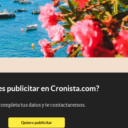
s publicitar en Cronista.com?
completa tus datos y te contactaremos.
abre en nueva pestaña
Quiero publicitar