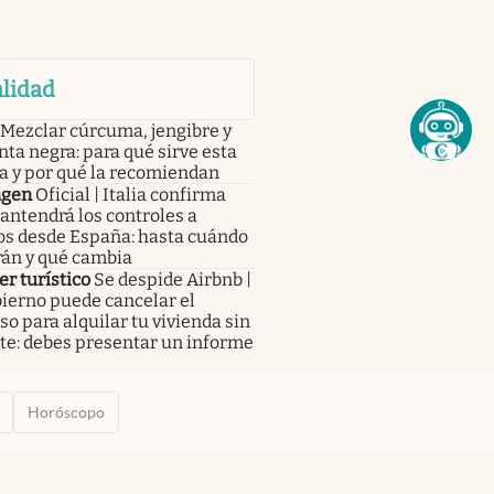
lidad
Mezclar cúrcuma, jengibre y
ta negra: para qué sirve esta
a y por qué la recomiendan
ngen
Oficial | Italia confirma
antendrá los controles a
os desde España: hasta cuándo
rán y qué cambia
er turístico
Se despide Airbnb |
ierno puede cancelar el
o para alquilar tu vivienda sin
te: debes presentar un informe
Horóscopo