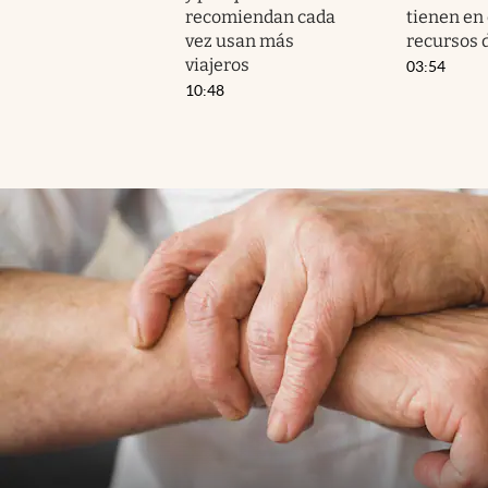
recomiendan cada
tienen en
vez usan más
recursos 
viajeros
03:54
10:48