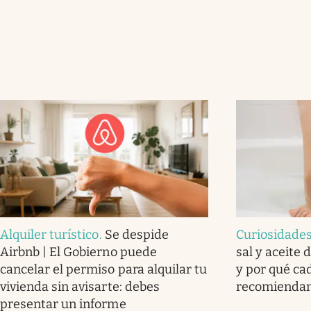
Alquiler turístico
.
Se despide
Curiosidade
Airbnb | El Gobierno puede
sal y aceite 
cancelar el permiso para alquilar tu
y por qué ca
vivienda sin avisarte: debes
recomienda
presentar un informe