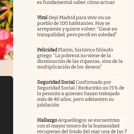
es fundamental saber cómo actuar
Viral
Dejó Madrid para vivir en un
pueblo de 100 habitantes. Hoy se
arrepiente y quiere volver: “Gané en
tranquilidad, pero perdí en soledad”
Felicidad
Platón, histórico filósofo
griego: “La pobreza no viene de la
disminución de las riquezas, sino de la
multiplicación de los deseos”
Seguridad Social
Confirmado por
Seguridad Social | Reducirán un 15% de
la pensión a quienes hayan trabajado
más de 40 años, pero adelanten su
jubilación
Hallazgo
Arqueólogos se encuentran
con el mayor tesoro de la humanidad:
recuperan del fondo del mar una de las 7