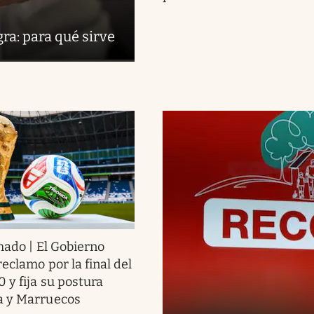
ra: para qué sirve
ado | El Gobierno
eclamo por la final del
 y fija su postura
a y Marruecos