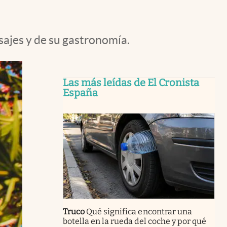
sajes y de su gastronomía.
Las más leídas de El Cronista
España
Truco
Qué significa encontrar una
botella en la rueda del coche y por qué