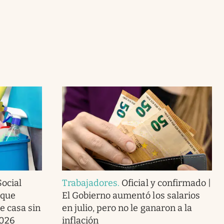
ocial
Trabajadores
.
Oficial y confirmado |
 que
El Gobierno aumentó los salarios
e casa sin
en julio, pero no le ganaron a la
2026
inflación