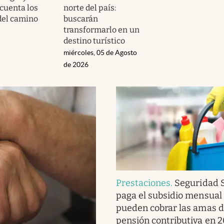
 cuenta los
norte del país:
del camino
buscarán
transformarlo en un
destino turístico
miércoles, 05 de Agosto
de 2026
Prestaciones
.
Seguridad S
paga el subsidio mensual
pueden cobrar las amas d
pensión contributiva en 