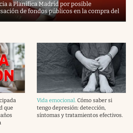
ia a Planifica Madrid por posible
sación de fondos públicos en la compra del
icipada
Vida emocional
.
Cómo saber si
ad que
tengo depresión: detección,
 años
síntomas y tratamientos efectivos.
a