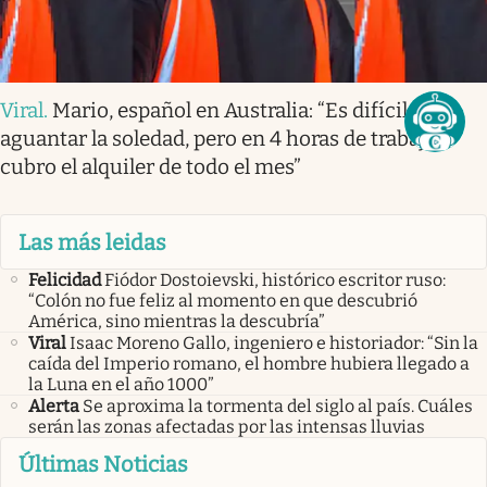
Viral
.
Mario, español en Australia: “Es difícil
aguantar la soledad, pero en 4 horas de trabajo
cubro el alquiler de todo el mes”
Las más leidas
Felicidad
Fiódor Dostoievski, histórico escritor ruso:
“Colón no fue feliz al momento en que descubrió
América, sino mientras la descubría”
Viral
Isaac Moreno Gallo, ingeniero e historiador: “Sin la
caída del Imperio romano, el hombre hubiera llegado a
la Luna en el año 1000”
Alerta
Se aproxima la tormenta del siglo al país. Cuáles
serán las zonas afectadas por las intensas lluvias
Últimas Noticias