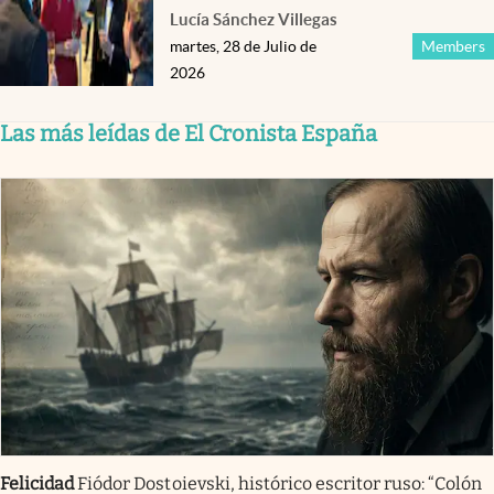
Lucía Sánchez Villegas
martes, 28 de Julio de
Members
2026
Las más leídas de El Cronista España
Felicidad
Fiódor Dostoievski, histórico escritor ruso: “Colón