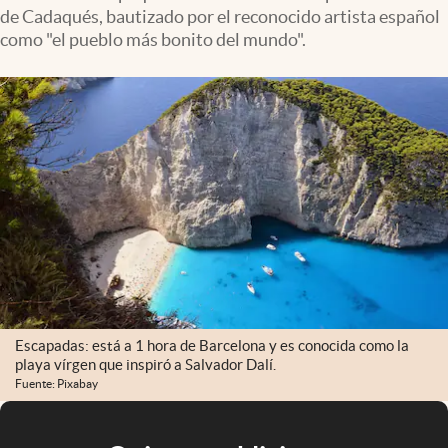
de Cadaqués, bautizado por el reconocido artista español
como "el pueblo más bonito del mundo".
Escapadas: está a 1 hora de Barcelona y es conocida como la
playa vírgen que inspiró a Salvador Dalí.
Fuente: Pixabay