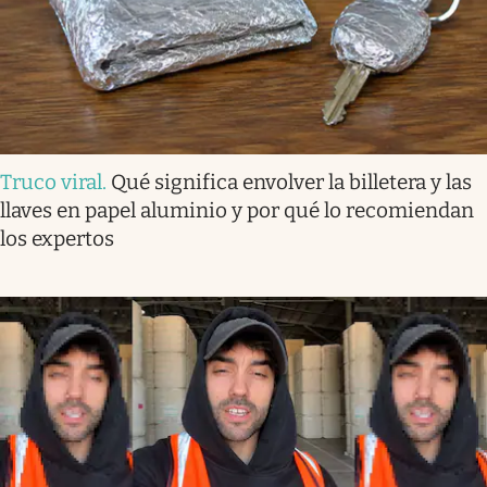
Truco viral
.
Qué significa envolver la billetera y las
llaves en papel aluminio y por qué lo recomiendan
los expertos