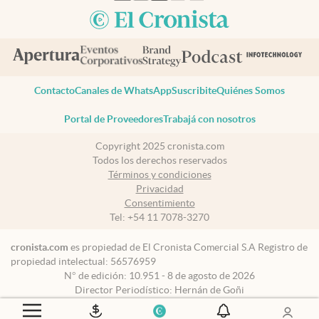
Contacto
Canales de WhatsApp
Suscribite
Quiénes Somos
Portal de Proveedores
Trabajá con nosotros
Copyright 2025 cronista.com
Todos los derechos reservados
Términos y condiciones
Privacidad
Consentimiento
Tel:
+54 11 7078-3270
cronista.com
es propiedad de El Cronista Comercial S.A Registro de
propiedad intelectual: 56576959
N° de edición: 10.951 - 8 de agosto de 2026
Director Periodístico: Hernán de Goñi