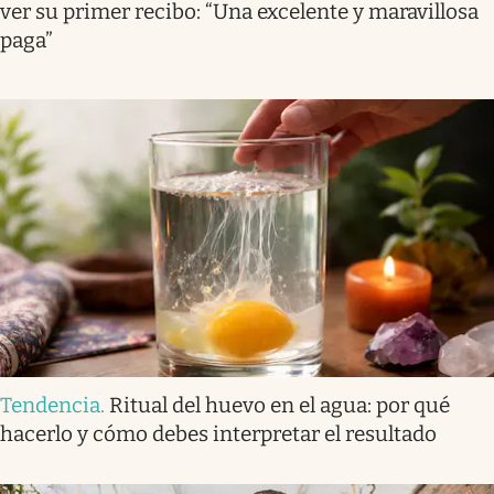
ver su primer recibo: “Una excelente y maravillosa
paga”
Tendencia
.
Ritual del huevo en el agua: por qué
hacerlo y cómo debes interpretar el resultado