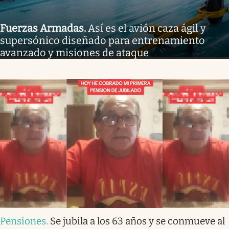
Fuerzas Armadas
.
Así es el avión caza ágil y
supersónico diseñado para entrenamiento
avanzado y misiones de ataque
Pensiones
.
Se jubila a los 63 años y se conmueve al