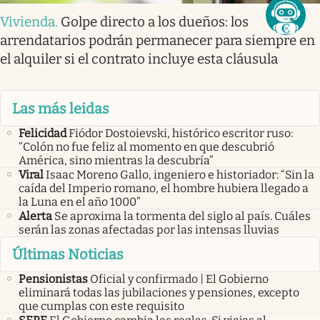
Vivienda
.
Golpe directo a los dueños: los
arrendatarios podrán permanecer para siempre en
el alquiler si el contrato incluye esta cláusula
Las más leidas
Felicidad
Fiódor Dostoievski, histórico escritor ruso:
“Colón no fue feliz al momento en que descubrió
América, sino mientras la descubría”
Viral
Isaac Moreno Gallo, ingeniero e historiador: “Sin la
caída del Imperio romano, el hombre hubiera llegado a
la Luna en el año 1000”
Alerta
Se aproxima la tormenta del siglo al país. Cuáles
serán las zonas afectadas por las intensas lluvias
Últimas Noticias
Pensionistas
Oficial y confirmado | El Gobierno
eliminará todas las jubilaciones y pensiones, excepto
que cumplas con este requisito