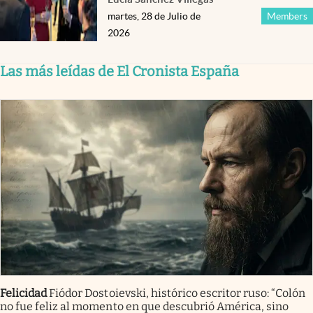
martes, 28 de Julio de
Members
2026
Las más leídas de El Cronista España
Felicidad
Fiódor Dostoievski, histórico escritor ruso: “Colón
no fue feliz al momento en que descubrió América, sino