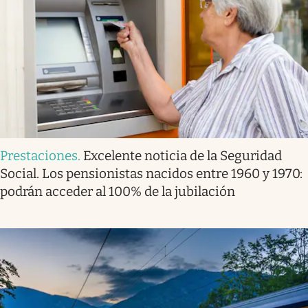
Prestaciones
.
Excelente noticia de la Seguridad
Social. Los pensionistas nacidos entre 1960 y 1970:
podrán acceder al 100% de la jubilación