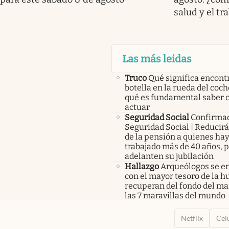
salud y el tr
Las más leidas
Truco
Qué significa encont
botella en la rueda del coch
qué es fundamental saber
actuar
Seguridad Social
Confirma
Seguridad Social | Reducir
de la pensión a quienes ha
trabajado más de 40 años, 
adelanten su jubilación
Hallazgo
Arqueólogos se e
con el mayor tesoro de la 
recuperan del fondo del ma
las 7 maravillas del mundo
Netflix
Cel