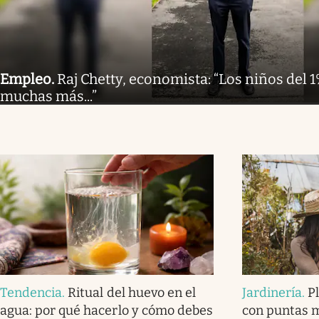
Empleo
.
Raj Chetty, economista: “Los niños del 
muchas más...”
Tendencia
.
Ritual del huevo en el
Jardinería
.
P
agua: por qué hacerlo y cómo debes
con puntas 