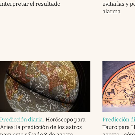
interpretar el resultado
evitarlas y 
alarma
Predicción diaria
.
Horóscopo para
Predicción d
Aries: la predicción de los astros
Tauro para H
para este sábado 8 de agosto
agosto: ¿cómo