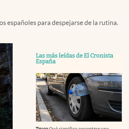
los españoles para despejarse de la rutina.
Las más leídas de El Cronista
España
Truco
Qué significa encontrar una