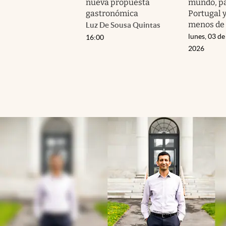
nueva propuesta
mundo, pa
gastronómica
Portugal 
menos de 
Luz De Sousa Quintas
lunes, 03 de
16:00
2026