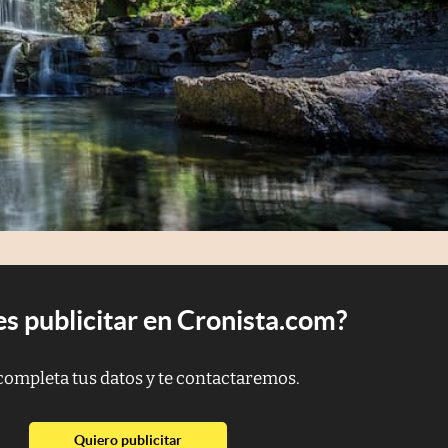
s publicitar en Cronista.com?
completa tus datos y te contactaremos.
abre en nueva pestaña
Quiero publicitar