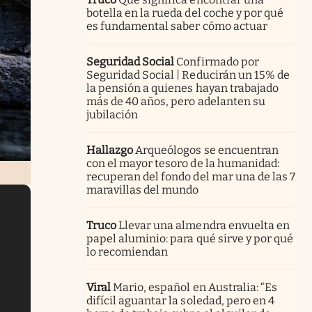
botella en la rueda del coche y por qué
es fundamental saber cómo actuar
Seguridad Social
Confirmado por
Seguridad Social | Reducirán un 15% de
la pensión a quienes hayan trabajado
más de 40 años, pero adelanten su
jubilación
Hallazgo
Arqueólogos se encuentran
con el mayor tesoro de la humanidad:
recuperan del fondo del mar una de las 7
maravillas del mundo
Truco
Llevar una almendra envuelta en
papel aluminio: para qué sirve y por qué
lo recomiendan
Viral
Mario, español en Australia: “Es
difícil aguantar la soledad, pero en 4