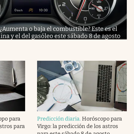
¿Aumenta o baja el combustible? Este es el
lina y el del gasóleo este sábado 8 de agosto
opo para
Predicción diaria
.
Horóscopo para
astros para
Virgo: la predicción de los astros
para este sábado 8 de agosto