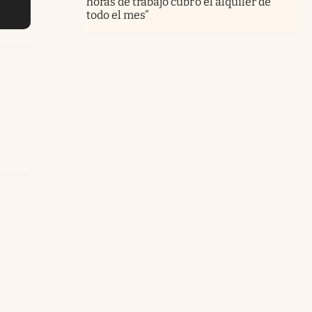
horas de trabajo cubro el alquiler de
todo el mes”