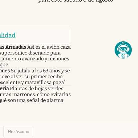
lidad
as Armadas
Así es el avión caza
 supersónico diseñado para
namiento avanzado y misiones
aque
ones
Se jubila a los 63 años y se
ve al ver su primer recibo:
xcelente y maravillosa paga”
ería
Plantas de hojas verdes
untas marrones: cómo evitarlas
qué son una señal de alarma
Horóscopo