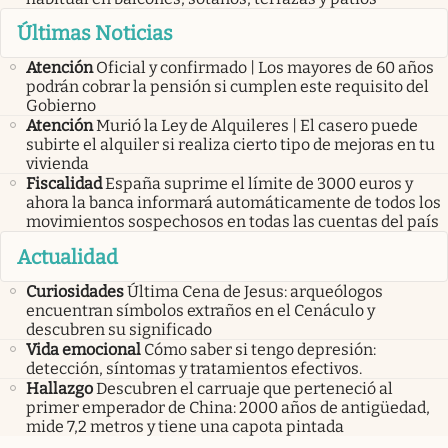
Últimas Noticias
Atención
Oficial y confirmado | Los mayores de 60 años
podrán cobrar la pensión si cumplen este requisito del
Gobierno
Atención
Murió la Ley de Alquileres | El casero puede
subirte el alquiler si realiza cierto tipo de mejoras en tu
vivienda
Fiscalidad
España suprime el límite de 3000 euros y
ahora la banca informará automáticamente de todos los
movimientos sospechosos en todas las cuentas del país
Actualidad
Curiosidades
Última Cena de Jesus: arqueólogos
encuentran símbolos extraños en el Cenáculo y
descubren su significado
Vida emocional
Cómo saber si tengo depresión:
detección, síntomas y tratamientos efectivos.
Hallazgo
Descubren el carruaje que perteneció al
primer emperador de China: 2000 años de antigüedad,
mide 7,2 metros y tiene una capota pintada