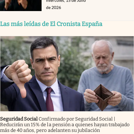
miércoles, 15 de Julio
de 2026
Las más leídas de El Cronista España
Seguridad Social
Confirmado por Seguridad Social |
Reducirán un 15% de la pensión a quienes hayan trabajado
más de 40 años, pero adelanten su jubilación