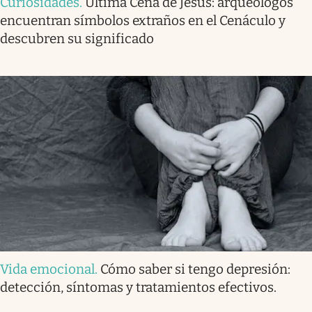
Curiosidades
.
Última Cena de Jesus: arqueólogos
encuentran símbolos extraños en el Cenáculo y
descubren su significado
Vida emocional
.
Cómo saber si tengo depresión:
detección, síntomas y tratamientos efectivos.