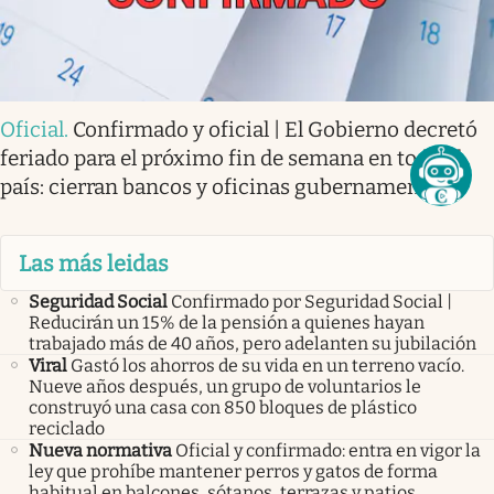
Oficial
.
Confirmado y oficial | El Gobierno decretó
feriado para el próximo fin de semana en todo el
país: cierran bancos y oficinas gubernamentales
Las más leidas
Seguridad Social
Confirmado por Seguridad Social |
Reducirán un 15% de la pensión a quienes hayan
trabajado más de 40 años, pero adelanten su jubilación
Viral
Gastó los ahorros de su vida en un terreno vacío.
Nueve años después, un grupo de voluntarios le
construyó una casa con 850 bloques de plástico
reciclado
Nueva normativa
Oficial y confirmado: entra en vigor la
ley que prohíbe mantener perros y gatos de forma
habitual en balcones, sótanos, terrazas y patios