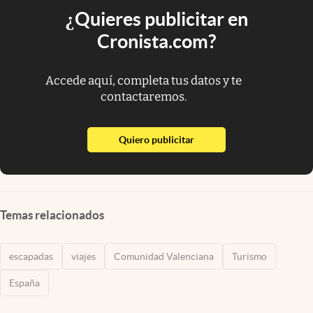
¿Quieres publicitar en
Cronista.com?
Accede aquí, completa tus datos y te
contactaremos.
abre en nueva pestaña
Quiero publicitar
Temas relacionados
escapadas
viajes
Comunidad Valenciana
Turismo
España