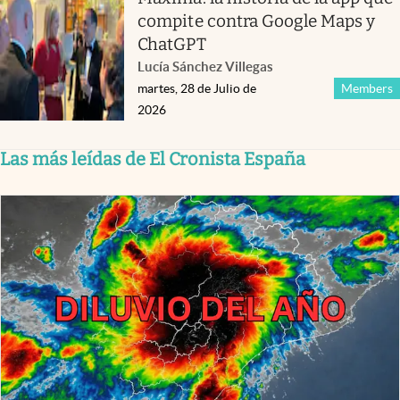
compite contra Google Maps y
ChatGPT
Lucía Sánchez Villegas
martes, 28 de Julio de
Members
2026
Las más leídas de El Cronista España