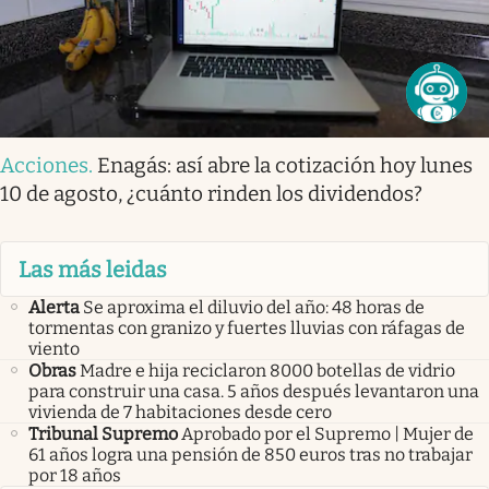
Acciones
.
Enagás: así abre la cotización hoy lunes
10 de agosto, ¿cuánto rinden los dividendos?
Las más leidas
Alerta
Se aproxima el diluvio del año: 48 horas de
tormentas con granizo y fuertes lluvias con ráfagas de
viento
Obras
Madre e hija reciclaron 8000 botellas de vidrio
para construir una casa. 5 años después levantaron una
vivienda de 7 habitaciones desde cero
Tribunal Supremo
Aprobado por el Supremo | Mujer de
61 años logra una pensión de 850 euros tras no trabajar
por 18 años