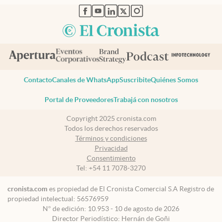
abre en nueva pestaña
abre en nueva pestaña
abre en nueva pestaña
abre en nueva pestaña
abre en nueva pestaña
Contacto
Canales de WhatsApp
Suscribite
Quiénes Somos
Portal de Proveedores
Trabajá con nosotros
Copyright 2025 cronista.com
Todos los derechos reservados
Términos y condiciones
Privacidad
Consentimiento
Tel:
+54 11 7078-3270
cronista.com
es propiedad de El Cronista Comercial S.A Registro de
propiedad intelectual: 56576959
N° de edición: 10.953 - 10 de agosto de 2026
Director Periodístico: Hernán de Goñi