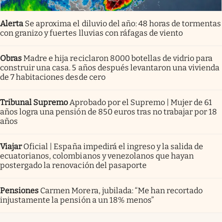
Alerta
Se aproxima el diluvio del año: 48 horas de tormentas
con granizo y fuertes lluvias con ráfagas de viento
Obras
Madre e hija reciclaron 8000 botellas de vidrio para
construir una casa. 5 años después levantaron una vivienda
de 7 habitaciones desde cero
Tribunal Supremo
Aprobado por el Supremo | Mujer de 61
años logra una pensión de 850 euros tras no trabajar por 18
años
Viajar
Oficial | España impedirá el ingreso y la salida de
ecuatorianos, colombianos y venezolanos que hayan
postergado la renovación del pasaporte
Pensiones
Carmen Morera, jubilada: “Me han recortado
injustamente la pensión a un 18% menos”