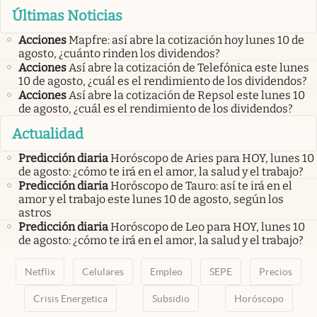
Últimas Noticias
Acciones
Mapfre: así abre la cotización hoy lunes 10 de
agosto, ¿cuánto rinden los dividendos?
Acciones
Así abre la cotización de Telefónica este lunes
10 de agosto, ¿cuál es el rendimiento de los dividendos?
Acciones
Así abre la cotización de Repsol este lunes 10
de agosto, ¿cuál es el rendimiento de los dividendos?
Actualidad
Predicción diaria
Horóscopo de Aries para HOY, lunes 10
de agosto: ¿cómo te irá en el amor, la salud y el trabajo?
Predicción diaria
Horóscopo de Tauro: así te irá en el
amor y el trabajo este lunes 10 de agosto, según los
astros
Predicción diaria
Horóscopo de Leo para HOY, lunes 10
de agosto: ¿cómo te irá en el amor, la salud y el trabajo?
Netflix
Celulares
Empleo
SEPE
Precios
Crisis Energetica
Subsidio
Horóscopo