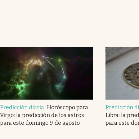
Predicción diaria
.
Horóscopo para
Predicción d
Virgo: la predicción de los astros
Libra: la pre
para este domingo 9 de agosto
para este do