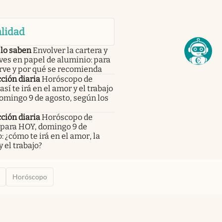
lidad
 lo saben
Envolver la cartera y
aves en papel de aluminio: para
rve y por qué se recomienda
ción diaria
Horóscopo de
 así te irá en el amor y el trabajo
omingo 9 de agosto, según los
s
ción diaria
Horóscopo de
 para HOY, domingo 9 de
: ¿cómo te irá en el amor, la
y el trabajo?
Horóscopo