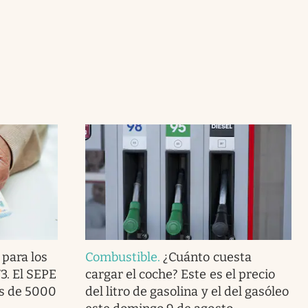
 para los
Combustible
.
¿Cuánto cuesta
3. El SEPE
cargar el coche? Este es el precio
ás de 5000
del litro de gasolina y el del gasóleo