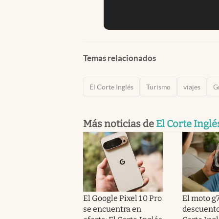
Temas relacionados
El Corte Inglés
Turismo
viajes
G
Más noticias de
El Corte Inglé
El Google Pixel 10 Pro
El moto g7
se encuentra en
descuento