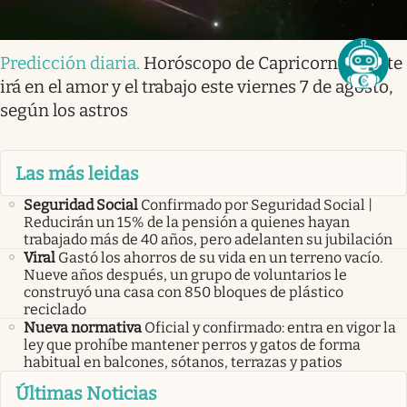
Predicción diaria
.
Horóscopo de Capricornio: así te
irá en el amor y el trabajo este viernes 7 de agosto,
según los astros
Las más leidas
Seguridad Social
Confirmado por Seguridad Social |
Reducirán un 15% de la pensión a quienes hayan
trabajado más de 40 años, pero adelanten su jubilación
Viral
Gastó los ahorros de su vida en un terreno vacío.
Nueve años después, un grupo de voluntarios le
construyó una casa con 850 bloques de plástico
reciclado
Nueva normativa
Oficial y confirmado: entra en vigor la
ley que prohíbe mantener perros y gatos de forma
habitual en balcones, sótanos, terrazas y patios
Últimas Noticias