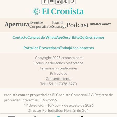
Contacto
Canales de WhatsApp
Suscribite
Quiénes Somos
Portal de Proveedores
Trabajá con nosotros
Copyright 2025 cronista.com
Todos los derechos reservados
Términos y condiciones
Privacidad
Consentimiento
Tel:
+54 11 7078-3270
cronista.com
es propiedad de El Cronista Comercial S.A Registro de
propiedad intelectual: 56576959
N° de edición: 10.950 - 7 de agosto de 2026
Director Periodístico: Hernán de Goñi