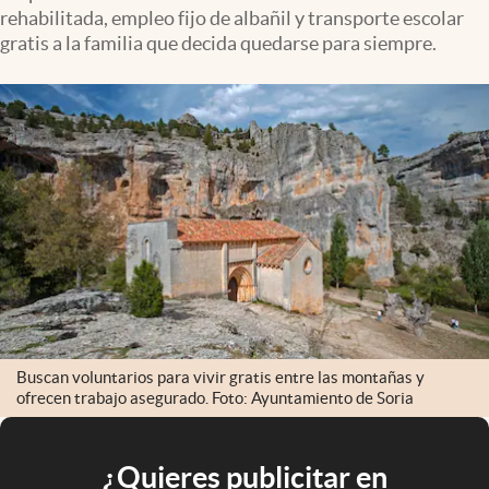
rehabilitada, empleo fijo de albañil y transporte escolar
gratis a la familia que decida quedarse para siempre.
Buscan voluntarios para vivir gratis entre las montañas y
ofrecen trabajo asegurado. Foto: Ayuntamiento de Soria
¿Quieres publicitar en