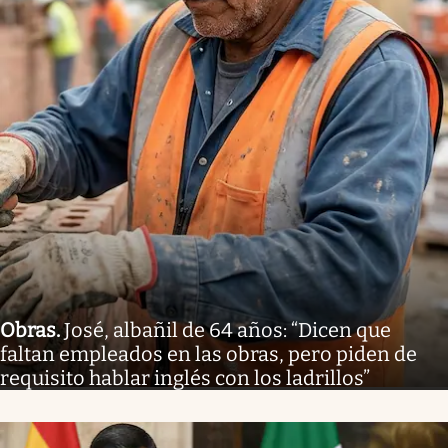
Obras
.
José, albañil de 64 años: “Dicen que
faltan empleados en las obras, pero piden de
requisito hablar inglés con los ladrillos”