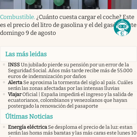
Combustible
.
¿Cuánto cuesta cargar el coche? Este
es el precio del litro de gasolina y el del gasóleo este
domingo 9 de agosto
Las más leidas
INSS
Un jubilado pierde su pensión por un error de la
Seguridad Social. Años más tarde recibe más de 55.000
euros de indemnización por daños
Alerta
Se aproxima la tormenta del siglo al país. Cuáles
serán las zonas afectadas por las intensas lluvias
Viajar
Oficial | España impedirá el ingreso y la salida de
ecuatorianos, colombianos y venezolanos que hayan
postergado la renovación del pasaporte
Últimas Noticias
Energía eléctrica
Se desploma el precio de la luz: estan
serán las horas más baratas y las más caras este lunes 10