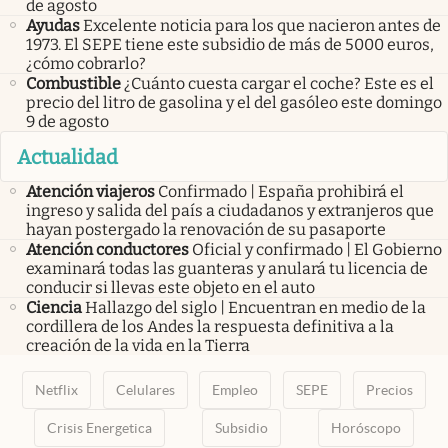
de agosto
Ayudas
Excelente noticia para los que nacieron antes de
1973. El SEPE tiene este subsidio de más de 5000 euros,
¿cómo cobrarlo?
Combustible
¿Cuánto cuesta cargar el coche? Este es el
precio del litro de gasolina y el del gasóleo este domingo
9 de agosto
Actualidad
Atención viajeros
Confirmado | España prohibirá el
ingreso y salida del país a ciudadanos y extranjeros que
hayan postergado la renovación de su pasaporte
Atención conductores
Oficial y confirmado | El Gobierno
examinará todas las guanteras y anulará tu licencia de
conducir si llevas este objeto en el auto
Ciencia
Hallazgo del siglo | Encuentran en medio de la
cordillera de los Andes la respuesta definitiva a la
creación de la vida en la Tierra
Netflix
Celulares
Empleo
SEPE
Precios
Crisis Energetica
Subsidio
Horóscopo