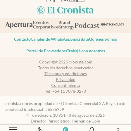
Contacto
Canales de WhatsApp
Suscribite
Quiénes Somos
Portal de Proveedores
Trabajá con nosotros
Copyright 2025 cronista.com
Todos los derechos reservados
Términos y condiciones
Privacidad
Consentimiento
Tel:
+54 11 7078-3270
cronista.com
es propiedad de El Cronista Comercial S.A Registro de
propiedad intelectual: 56576959
N° de edición: 10.951 - 8 de agosto de 2026
Director Periodístico: Hernán de Goñi