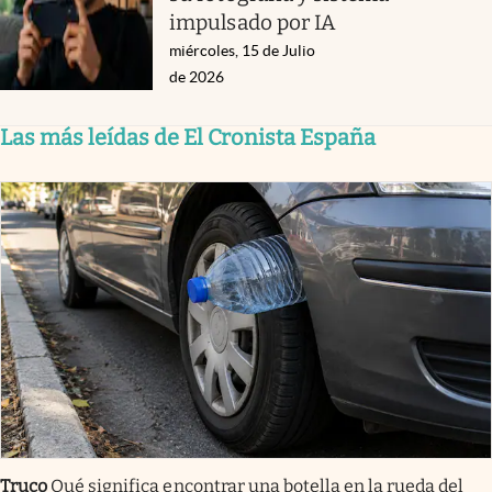
impulsado por IA
miércoles, 15 de Julio
de 2026
Las más leídas de El Cronista España
Truco
Qué significa encontrar una botella en la rueda del