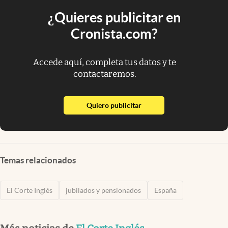
¿Quieres publicitar en
Cronista.com?
Accede aquí, completa tus datos y te
contactaremos.
abre en nueva pestaña
Quiero publicitar
Temas relacionados
El Corte Inglés
jubilados y pensionados
España