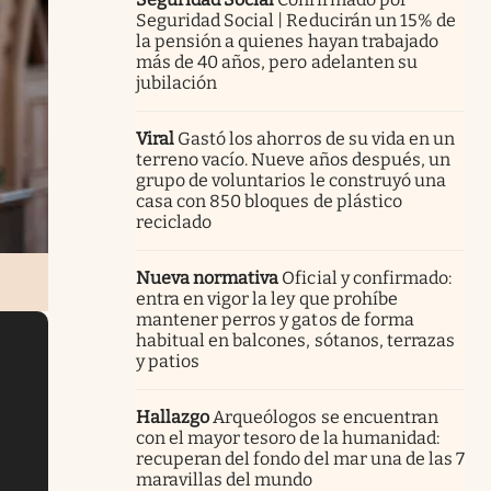
Seguridad Social | Reducirán un 15% de
la pensión a quienes hayan trabajado
más de 40 años, pero adelanten su
jubilación
Viral
Gastó los ahorros de su vida en un
terreno vacío. Nueve años después, un
grupo de voluntarios le construyó una
casa con 850 bloques de plástico
reciclado
Nueva normativa
Oficial y confirmado:
entra en vigor la ley que prohíbe
mantener perros y gatos de forma
habitual en balcones, sótanos, terrazas
y patios
Hallazgo
Arqueólogos se encuentran
con el mayor tesoro de la humanidad:
recuperan del fondo del mar una de las 7
maravillas del mundo