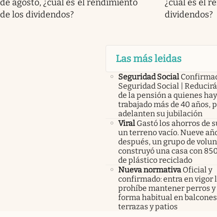
de agosto, ¿cuál es el rendimiento
¿cuál es el r
de los dividendos?
dividendos?
Las más leidas
Seguridad Social
Confirma
Seguridad Social | Reducir
de la pensión a quienes ha
trabajado más de 40 años, 
adelanten su jubilación
Viral
Gastó los ahorros de s
un terreno vacío. Nueve añ
después, un grupo de volunt
construyó una casa con 85
de plástico reciclado
Nueva normativa
Oficial y
confirmado: entra en vigor l
prohíbe mantener perros y 
forma habitual en balcones
terrazas y patios