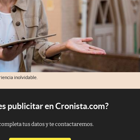
iencia inolvidable.
s publicitar en Cronista.com?
completa tus datos y te contactaremos.