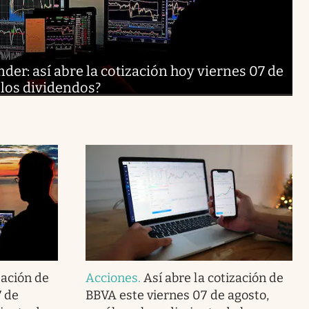
er: así abre la cotización hoy viernes 07 de
 los dividendos?
zación de
Acciones
.
Así abre la cotización de
7 de
BBVA este viernes 07 de agosto,