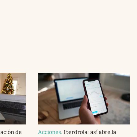
zación de
Acciones
.
Iberdrola: así abre la