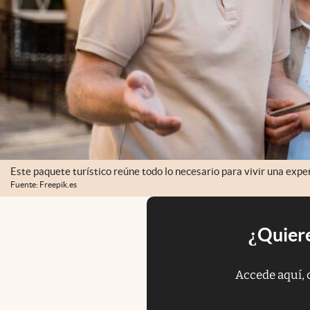
Este paquete turístico reúne todo lo necesario para vivir una exper
Fuente: Freepik.es
¿Quiere
Accede aquí, 