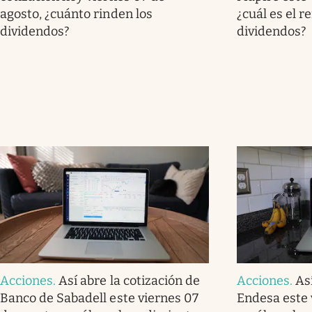
agosto, ¿cuánto rinden los
¿cuál es el r
dividendos?
dividendos?
Acciones
.
Así abre la cotización de
Acciones
.
As
Banco de Sabadell este viernes 07
Endesa este 