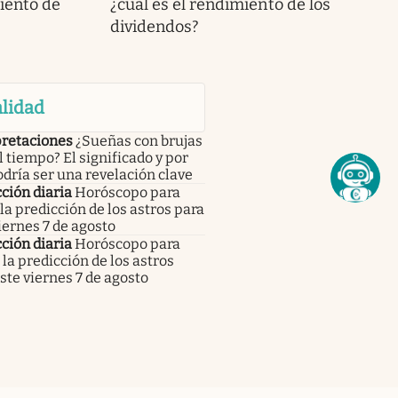
miento de
¿cuál es el rendimiento de los
dividendos?
lidad
pretaciones
¿Sueñas con brujas
l tiempo? El significado y por
dría ser una revelación clave
ción diaria
Horóscopo para
 la predicción de los astros para
iernes 7 de agosto
ción diaria
Horóscopo para
 la predicción de los astros
ste viernes 7 de agosto