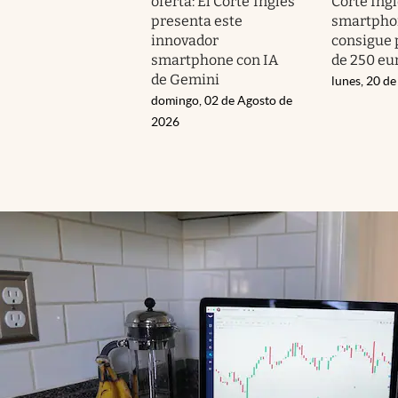
oferta: El Corte Inglés
Corte Ingl
presenta este
smartpho
innovador
consigue
smartphone con IA
de 250 eu
de Gemini
lunes, 20 de
domingo, 02 de Agosto de
2026