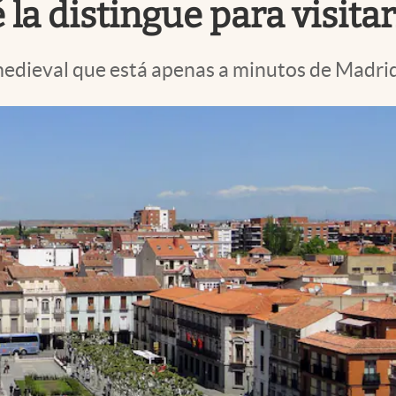
la distingue para visitar
edieval que está apenas a minutos de Madrid: 