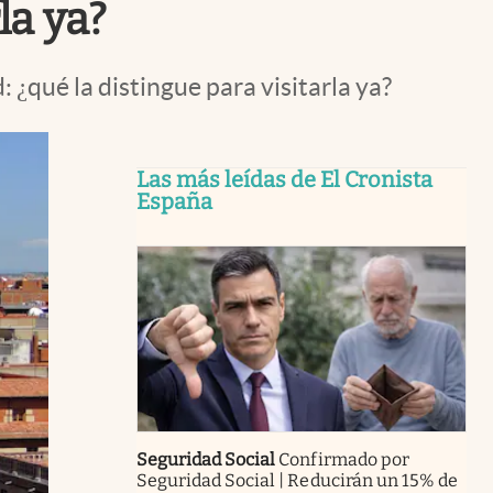
la ya?
¿qué la distingue para visitarla ya?
Las más leídas de El Cronista
España
Seguridad Social
Confirmado por
Seguridad Social | Reducirán un 15% de