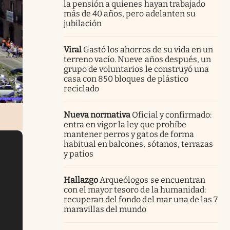
la pensión a quienes hayan trabajado
más de 40 años, pero adelanten su
jubilación
Viral
Gastó los ahorros de su vida en un
terreno vacío. Nueve años después, un
grupo de voluntarios le construyó una
casa con 850 bloques de plástico
reciclado
Nueva normativa
Oficial y confirmado:
entra en vigor la ley que prohíbe
mantener perros y gatos de forma
habitual en balcones, sótanos, terrazas
y patios
Hallazgo
Arqueólogos se encuentran
con el mayor tesoro de la humanidad:
recuperan del fondo del mar una de las 7
maravillas del mundo