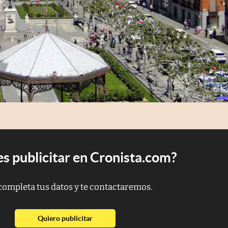
s publicitar en Cronista.com?
completa tus datos y te contactaremos.
abre en nueva pestaña
Quiero publicitar