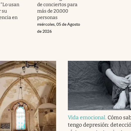
 “Lo usan
de conciertos para
r su
más de 20.000
encia en
personas
miércoles, 05 de Agosto
de 2026
Vida emocional
.
Cómo sab
tengo depresión: detecció