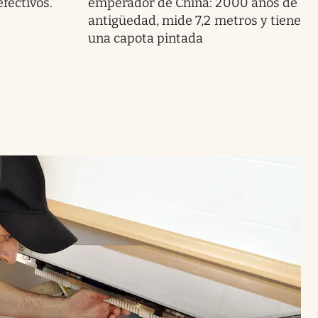
fectivos.
emperador de China: 2000 años de
antigüedad, mide 7,2 metros y tiene
una capota pintada