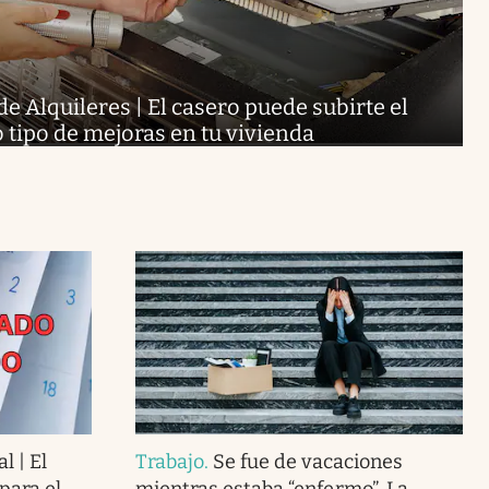
de Alquileres | El casero puede subirte el
to tipo de mejoras en tu vivienda
l | El
Trabajo
.
Se fue de vacaciones