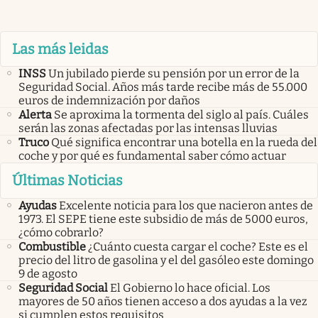
Las más leidas
INSS
Un jubilado pierde su pensión por un error de la
Seguridad Social. Años más tarde recibe más de 55.000
euros de indemnización por daños
Alerta
Se aproxima la tormenta del siglo al país. Cuáles
serán las zonas afectadas por las intensas lluvias
Truco
Qué significa encontrar una botella en la rueda del
coche y por qué es fundamental saber cómo actuar
Últimas Noticias
Ayudas
Excelente noticia para los que nacieron antes de
1973. El SEPE tiene este subsidio de más de 5000 euros,
¿cómo cobrarlo?
Combustible
¿Cuánto cuesta cargar el coche? Este es el
precio del litro de gasolina y el del gasóleo este domingo
9 de agosto
Seguridad Social
El Gobierno lo hace oficial. Los
mayores de 50 años tienen acceso a dos ayudas a la vez
si cumplen estos requisitos