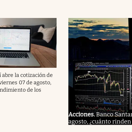
í abre la cotización de
viernes 07 de agosto,
endimiento de los
Acciones
.
Banco Santand
agosto, ¿cuánto rinden