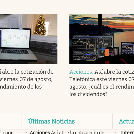
í abre la cotización de
Acciones
.
Así abre la coti
viernes 07 de agosto,
Telefónica este viernes 0
endimiento de los
agosto, ¿cuál es el rendi
los dividendos?
Últimas Noticias
Actua
do por
Acciones
Así abre la cotización de
Inter