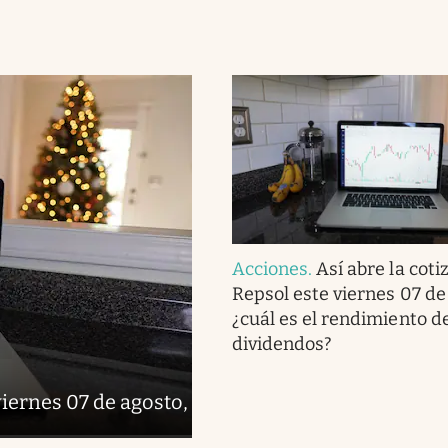
Acciones
.
Así abre la coti
Repsol este viernes 07 de
¿cuál es el rendimiento de
dividendos?
viernes 07 de agosto,