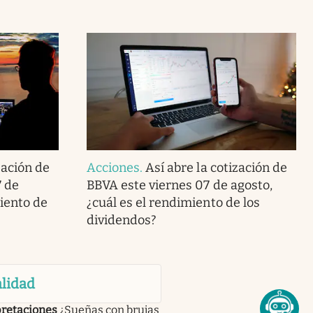
zación de
Acciones
.
Así abre la cotización de
7 de
BBVA este viernes 07 de agosto,
miento de
¿cuál es el rendimiento de los
dividendos?
lidad
pretaciones
¿Sueñas con brujas