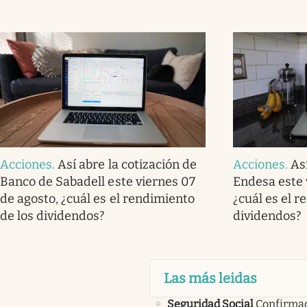
Acciones
.
Así abre la cotización de
Acciones
.
As
Banco de Sabadell este viernes 07
Endesa este 
de agosto, ¿cuál es el rendimiento
¿cuál es el r
de los dividendos?
dividendos?
Las más leidas
Seguridad Social
Confirma