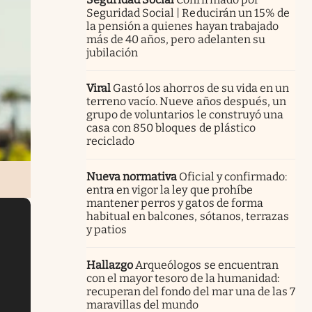
Seguridad Social | Reducirán un 15% de
la pensión a quienes hayan trabajado
más de 40 años, pero adelanten su
jubilación
Viral
Gastó los ahorros de su vida en un
terreno vacío. Nueve años después, un
grupo de voluntarios le construyó una
casa con 850 bloques de plástico
reciclado
Nueva normativa
Oficial y confirmado:
entra en vigor la ley que prohíbe
mantener perros y gatos de forma
habitual en balcones, sótanos, terrazas
y patios
Hallazgo
Arqueólogos se encuentran
con el mayor tesoro de la humanidad:
recuperan del fondo del mar una de las 7
maravillas del mundo