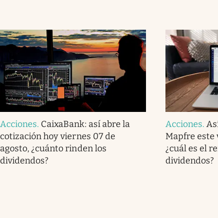
Acciones
.
CaixaBank: así abre la
Acciones
.
As
cotización hoy viernes 07 de
Mapfre este 
agosto, ¿cuánto rinden los
¿cuál es el r
dividendos?
dividendos?