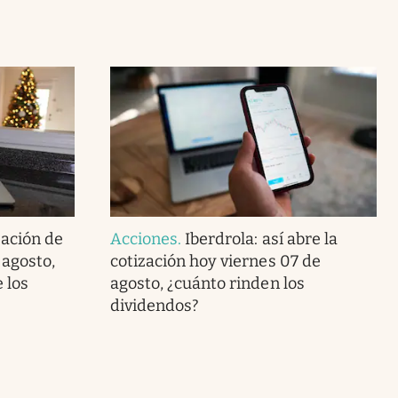
zación de
Acciones
.
Iberdrola: así abre la
 agosto,
cotización hoy viernes 07 de
 los
agosto, ¿cuánto rinden los
dividendos?